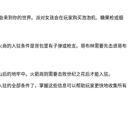
就会来到你的世界。派对女孩会在玩家购买泡泡机、糖果枪或烟
火商的入驻条件是背包里有子弹或枪支。哥布林需要先击退哥布
山后的地牢中。火箭商则需要击败世纪之花后才能入驻。
C入驻的全部条件了，掌握这些信息可以帮助玩家更快地收集所有