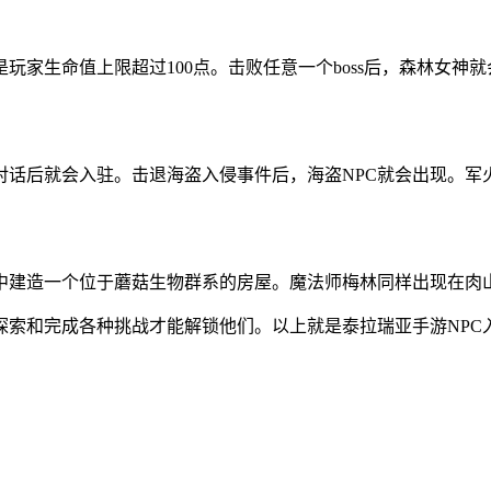
玩家生命值上限超过100点。击败任意一个boss后，森林女神
对话后就会入驻。击退海盗入侵事件后，海盗NPC就会出现。军
中建造一个位于蘑菇生物群系的房屋。魔法师梅林同样出现在肉
探索和完成各种挑战才能解锁他们。以上就是泰拉瑞亚手游NP