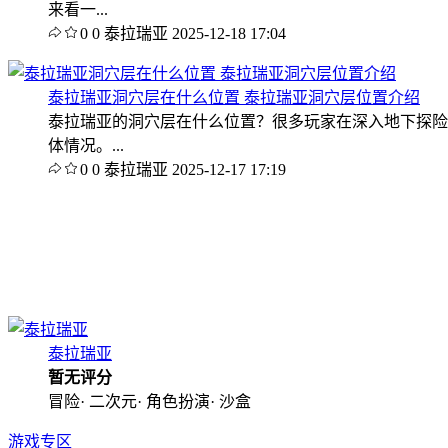
来看一...
0
0
泰拉瑞亚
2025-12-18 17:04
泰拉瑞亚洞穴层在什么位置 泰拉瑞亚洞穴层位置介绍
泰拉瑞亚的洞穴层在什么位置？很多玩家在深入地下探险
体情况。...
0
0
泰拉瑞亚
2025-12-17 17:19
泰拉瑞亚
暂无评分
冒险· 二次元· 角色扮演· 沙盒
游戏专区