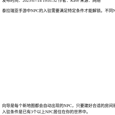
发布时间：2025-07-14 19:01:52
作者：Kave
来源：网络
泰拉瑞亚手游中NPC的入驻需要满足特定条件才能解锁。不同
向导是每个新地图都会自动出现的NPC，只要建好合适的房间
入驻条件是已有3个以上NPC居住在你的世界中。