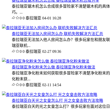
泰拉瑞亚锯木机怎么合成 泰拉瑞亚锯木机合成分享
泰拉瑞亚锯木机怎么合成很多冒险家不清楚锯木机的具体
巧。...
0
0
泰拉瑞亚
04-01 16:28
泰拉瑞亚无法加入房间怎么办 联机失败解决方法汇总
泰拉瑞亚无法加入他人房间怎么办？很多玩家在和朋友联
瑞亚联机...
0
0
泰拉瑞亚
02-27 09:36
泰拉瑞亚净化粉末怎么做 泰拉瑞亚净化粉末做法
泰拉瑞亚净化粉末如何获取很多冒险家不清楚净化粉末的
化粉末获...
0
0
泰拉瑞亚
02-11 14:54
泰拉瑞亚白天光之女皇怎么打 光之女皇击败方法攻略
泰拉瑞亚白天的光之女皇怎么打？很多玩家在面对这位日