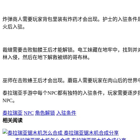
炸弹商人需要玩家背包里装有炸药才会出现。护士的入驻条件是
火后入驻。
裁缝需要击败骷髅王后才能解锁。电工妹藏在地牢中，找到并
林入侵，然后在地下解救被绑的哥布林。
巫师在击败蜂王后才会出现。蘑菇人需要玩家在肉山后的世界
泰拉瑞亚手游中每个NPC都有独特的入驻条件，玩家需要逐步
NPC。
泰拉瑞亚
NPC
角色解锁
入驻条件
相关阅读