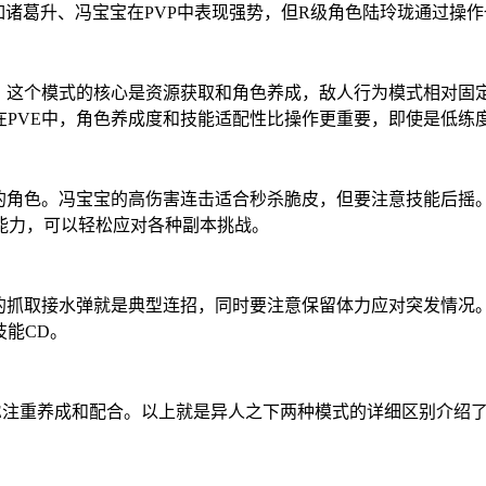
如诸葛升、冯宝宝在PVP中表现强势，但R级角色陆玲珑通过操
内容。这个模式的核心是资源获取和角色养成，敌人行为模式相对
在PVE中，角色养成度和技能适配性比操作更重要，即使是低练
的角色。冯宝宝的高伤害连击适合秒杀脆皮，但要注意技能后摇
能力，可以轻松应对各种副本挑战。
的抓取接水弹就是典型连招，同时要注意保留体力应对突发情况
技能CD。
PVE注重养成和配合。以上就是异人之下两种模式的详细区别介