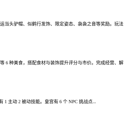
运当头驴帽、似鹤行发饰、限定姿态、袅袅之音等奖励。玩法
 6 种美食，搭配食材与装饰提升评分与市价。完成经营、解
2 被动技能。皇宫有 6 个 NPC 挑战点...