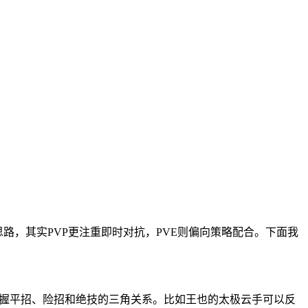
路，其实PVP更注重即时对抗，PVE则偏向策略配合。下面我
掌握平招、险招和绝技的三角关系。比如王也的太极云手可以反