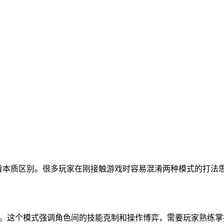
有着本质区别。很多玩家在刚接触游戏时容易混淆两种模式的打法思
玩法。这个模式强调角色间的技能克制和操作博弈，需要玩家熟练