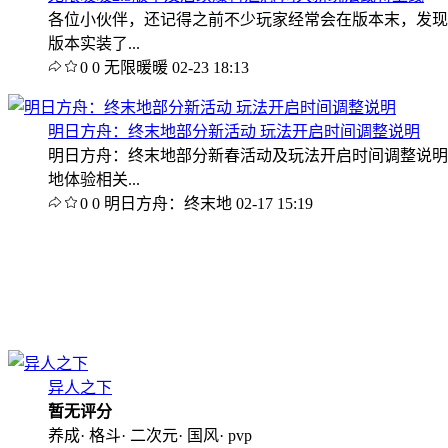
各位小伙伴，还记得之前不少玩家经常会在版本末，发现
版本实装了...
0
0
无限暖暖
02-23 18:13
明日方舟：终末地部分新活动 玩法开启时间调整说明
明日方舟：终末地部分新春活动及玩法开启时间调整说明
地体验相关...
0
0
明日方舟：终末地
02-17 15:19
异人之下
暂无评分
养成· 格斗· 二次元· 国风· pvp