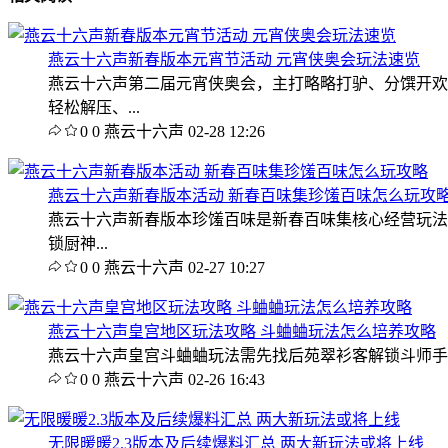
燕云十六声新春版本元宵节活动 元宵侠奥会玩法速览
燕云十六声第二届元宵侠奥会，主打略略打驴、分馔开欢
轻松解压、...
0
0
燕云十六声
02-28 12:26
燕云十六声新春版本活动 新春百味集珍馐百味怎么玩攻
燕云十六声新春版本珍馐百味是新春百味集核心经营玩法
锁厨神...
0
0
燕云十六声
02-27 10:27
燕云十六声皇宫地区玩法攻略 斗蛐蛐玩法怎么培养攻略
燕云十六声皇宫斗蛐蛐玩法需先找后苑翠衫客解锁斗师手册。每周
0
0
燕云十六声
02-26 16:43
无限暖暖2.3版本及后续爆料汇总 两大新玩法或将上线