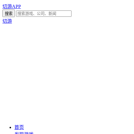
切游APP
切游
首页