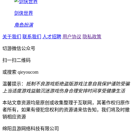
剑侠世界
角色扮演
关于我们
联系我们
人才招聘
用户协议
隐私政策
切游微信公众号
扫一扫二维码
或搜索 qieyoucom
温馨提示：
抵制不良游戏
拒绝盗版游戏
注意自我保护
谨防受骗
上当
适度游戏益脑
沉迷游戏伤身
合理安排时间
享受健康生活
本站文章资源均是原创或收集整理于互联网，其著作权归原作
者所有，如果有侵犯您权利的资源请来信告知，我们将及时撤
销相应资源
绵阳且游网络科技有限公司