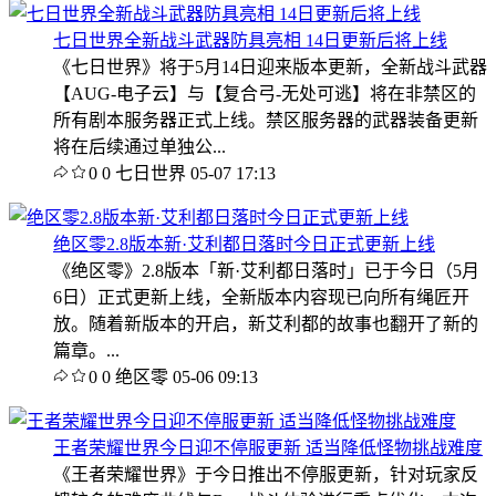
七日世界全新战斗武器防具亮相 14日更新后将上线
《七日世界》将于5月14日迎来版本更新，全新战斗武器
【AUG-电子云】与【复合弓-无处可逃】将在非禁区的
所有剧本服务器正式上线。禁区服务器的武器装备更新
将在后续通过单独公...
0
0
七日世界
05-07 17:13
绝区零2.8版本新·艾利都日落时今日正式更新上线
《绝区零》2.8版本「新·艾利都日落时」已于今日（5月
6日）正式更新上线，全新版本内容现已向所有绳匠开
放。随着新版本的开启，新艾利都的故事也翻开了新的
篇章。...
0
0
绝区零
05-06 09:13
王者荣耀世界今日迎不停服更新 适当降低怪物挑战难度
《王者荣耀世界》于今日推出不停服更新，针对玩家反