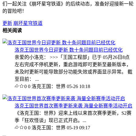
们一起关注《崩坏星穹铁道》的后续动态，准备好迎接新一轮
的冒险吧！
更新
崩坏星穹铁道
相关阅读
洛克王国世界今日迎更新 数十条问题目前已经优化
亲爱的小洛克： >>>「王国工程部」已于 05月26日8点
左右完成不停机更新，重启游戏即可更新至最新版本，
未及时更新可能导致部分功能失效或界面显示异常。 截
至目前： ...
0
0
洛克王国：世界
05-26 10:18
洛克王国世界首次赛季更新来袭 海量全新赛季活动开启
《洛克王国：世界》迎来上线以来首次赛季更新，S2赛
季「狂欢怪谈」现已正式开启。...
0
0
洛克王国：世界
05-19 09:17