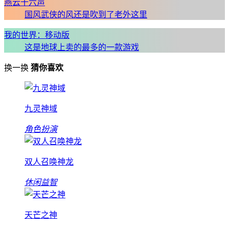
燕云十六声
国风武侠的风还是吹到了老外这里
我的世界：移动版
这是地球上卖的最多的一款游戏
换一换
猜你喜欢
九灵神域
角色扮演
双人召唤神龙
休闲益智
天芒之神