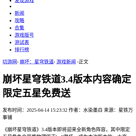
发现游戏
新闻
攻略
合集
游戏版号
测试表
排行榜
切游网
›
崩坏：星穹铁道
›
游戏新闻
›
正文
崩坏星穹铁道3.4版本内容确定
限定五星免费送
发布时间：2025-04-14 15:23:32
作者：水染墨白
来源：星铁万
事铺
《崩坏星穹铁道》3.4版本即将迎来全新角色阵容，其中限定