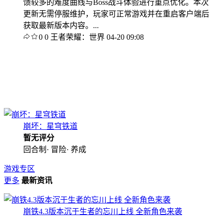
馈较多的难度曲线与Boss战斗体验进行重点优化。本次
更新无需停服维护，玩家可正常游戏并在重启客户端后
获取最新版本内容。...
0
0
王者荣耀：世界
04-20 09:08
崩坏：星穹铁道
暂无评分
回合制· 冒险· 养成
游戏专区
更多
最新资讯
崩铁4.3版本沉于生者的忘川上线 全新角色来袭