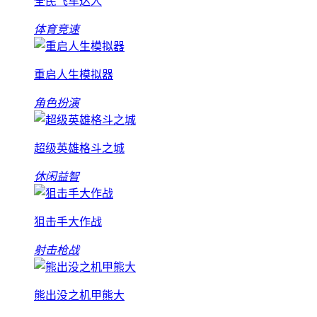
全民飞车达人
体育竞速
重启人生模拟器
角色扮演
超级英雄格斗之城
休闲益智
狙击手大作战
射击枪战
熊出没之机甲熊大