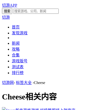
切游APP
切游
首页
发现游戏
新闻
攻略
合集
游戏版号
测试表
排行榜
切游网
›
标签大全
›
Cheese
Cheese
相关内容