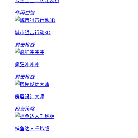
公主宝宝二次元装扮
休闲益智
城市狙击行动3D
射击枪战
疯狂冲冲冲
射击枪战
房屋设计大师
经营策略
捕鱼达人千炮版