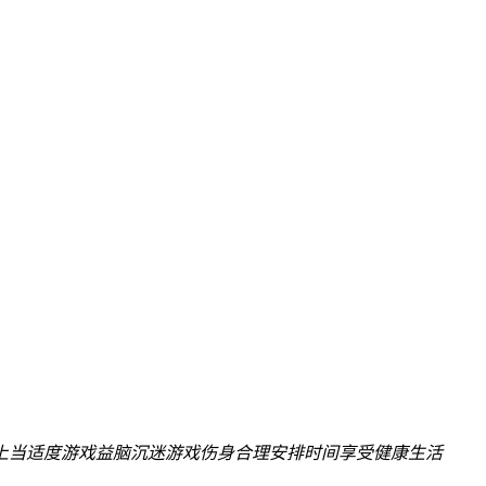
上当
适度游戏益脑
沉迷游戏伤身
合理安排时间
享受健康生活