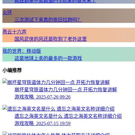
疯狂割草不卖数值PVE玩家的春天来了
火环
三次测试下来真的依旧拉跨吗？
燕云十六声
国风武侠的风还是吹到了老外这里
我的世界：移动版
这是地球上卖的最多的一款游戏
小编推荐
崩坏星穹铁道体力几分钟回一点 开拓力恢复讲解
游戏攻略 2025-07-26 09:26
遗忘之海英文名是什么 遗忘之海英文名称详细介绍
游戏攻略 2025-07-15 19:59