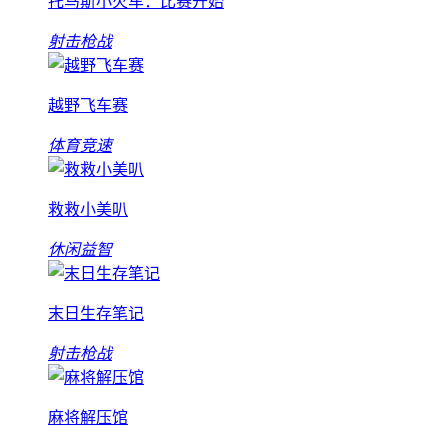
托马斯小火车：比赛开始
射击枪战
越野飞车赛
体育竞速
救救小美叭
休闲益智
末日生存笔记
射击枪战
麻将解压馆