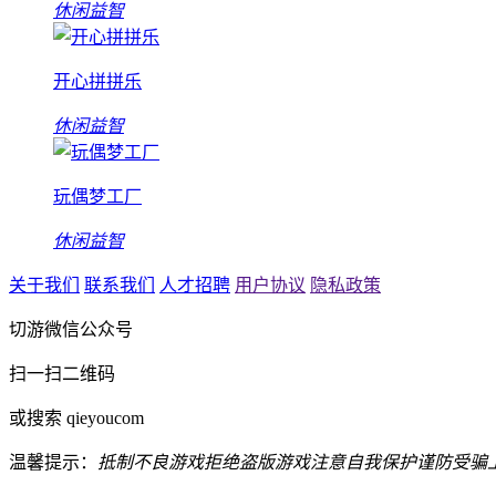
休闲益智
开心拼拼乐
休闲益智
玩偶梦工厂
休闲益智
关于我们
联系我们
人才招聘
用户协议
隐私政策
切游微信公众号
扫一扫二维码
或搜索 qieyoucom
温馨提示：
抵制不良游戏
拒绝盗版游戏
注意自我保护
谨防受骗