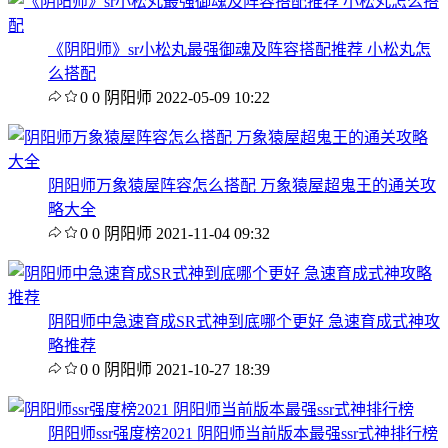
《阴阳师》sr小松丸最强御魂及阵容搭配推荐 小松丸怎
么搭配
0
0
阴阳师
2022-05-09 10:22
阴阳师万象猿屋阵容怎么搭配 万象猿屋超鬼王的通关攻
略大全
0
0
阴阳师
2021-11-04 09:32
阴阳师中急速育成SR式神到底哪个更好 急速育成式神攻
略推荐
0
0
阴阳师
2021-10-27 18:39
阴阳师ssr强度榜2021 阴阳师当前版本最强ssr式神排行榜