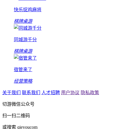
快乐捉鸡麻将
棋牌桌游
同城游千分
棋牌桌游
宿管来了
经营策略
关于我们
联系我们
人才招聘
用户协议
隐私政策
切游微信公众号
扫一扫二维码
或搜索 qieyoucom