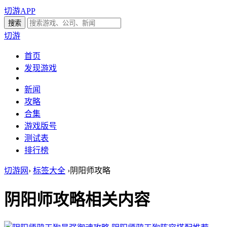
切游APP
切游
首页
发现游戏
新闻
攻略
合集
游戏版号
测试表
排行榜
切游网
›
标签大全
›
阴阳师攻略
阴阳师攻略
相关内容