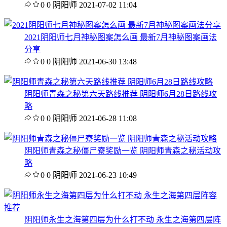
0
0
阴阳师
2021-07-02 11:04
2021阴阳师七月神秘图案怎么画 最新7月神秘图案画法
分享
0
0
阴阳师
2021-06-30 13:48
阴阳师青森之秘第六天路线推荐 阴阳师6月28日路线攻
略
0
0
阴阳师
2021-06-28 11:08
阴阳师青森之秘僵尸寮奖励一览 阴阳师青森之秘活动攻
略
0
0
阴阳师
2021-06-23 10:49
阴阳师永生之海第四层为什么打不动 永生之海第四层阵