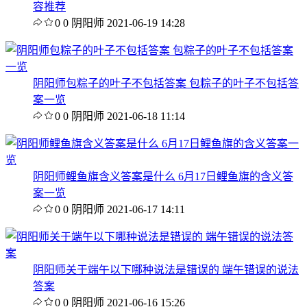
容推荐
0
0
阴阳师
2021-06-19 14:28
阴阳师包粽子的叶子不包括答案 包粽子的叶子不包括答
案一览
0
0
阴阳师
2021-06-18 11:14
阴阳师鲤鱼旗含义答案是什么 6月17日鲤鱼旗的含义答
案一览
0
0
阴阳师
2021-06-17 14:11
阴阳师关于端午以下哪种说法是错误的 端午错误的说法
答案
0
0
阴阳师
2021-06-16 15:26