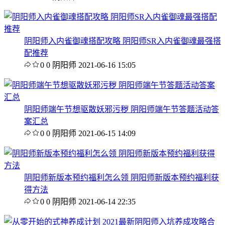
阴阳师入内雀御魂搭配攻略 阴阳师SR入内雀御魂最强搭
配推荐
0
0
阴阳师
2021-06-16 15:05
阴阳师端午节想驱散妖邪污秽 阴阳师端午节答题活动答
案汇总
0
0
阴阳师
2021-06-15 14:09
阴阳师新版本预约福利怎么领 阴阳师新版本预约福利获
得方法
0
0
阴阳师
2021-06-14 22:35