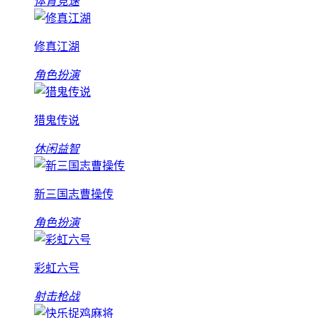
体育竞速
修真江湖
角色扮演
猎鬼传说
休闲益智
新三国志曹操传
角色扮演
彩虹六号
射击枪战