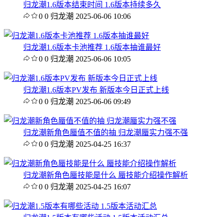
归龙潮1.6版本结束时间 1.6版本持续多久
0
0
归龙潮
2025-06-06 10:06
归龙潮1.6版本卡池推荐 1.6版本抽谁最好
0
0
归龙潮
2025-06-06 10:05
归龙潮1.6版本PV发布 新版本今日正式上线
0
0
归龙潮
2025-06-06 09:49
归龙潮新角色蜃值不值的抽 归龙潮蜃实力强不强
0
0
归龙潮
2025-04-25 16:37
归龙潮新角色蜃技能是什么 蜃技能介绍操作解析
0
0
归龙潮
2025-04-25 16:07