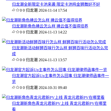
归龙潮全新限定卡池来袭 限定卡池鸣金狮舞好不好
0
0
归龙潮
2024-11-14 17:54
归龙潮新角色拂云怎么样 拂云值不值得培养
0
0
归龙潮
2024-11-13 14:22
归龙潮新活动鲜狮百味行怎么样 鲜狮百味行活动怎么完
成
0
0
归龙潮
2024-11-13 13:57
归龙潮官方起诉Up主事件怎么回事 归龙潮律师函事件一
览
0
0
归龙潮
2024-10-31 09:40
归龙潮新角色青龙元君新PV上线 青龙元君新PV在哪里
看