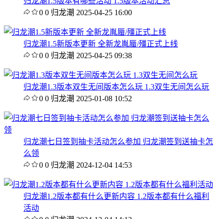
归龙潮1.5版本有哪些活动 1.5版本活动汇总
0
0
归龙潮
2025-04-25 16:00
归龙潮1.5新版本更新 全新龙胤蜃/殭正式上线
0
0
归龙潮
2025-04-25 09:38
归龙潮1.3版本双生无间版本怎么玩 1.3双生无间怎么玩
0
0
归龙潮
2025-01-08 10:52
归龙潮七日签到抽卡活动怎么参加 归龙潮签到送抽卡怎
么领
0
0
归龙潮
2024-12-04 14:53
归龙潮1.2版本都有什么更新内容 1.2版本都有什么福利
活动