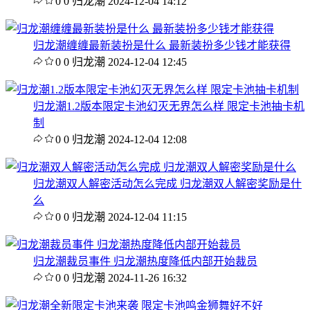
0
0
归龙潮
2024-12-04 14:12
归龙潮缠缠最新装扮是什么 最新装扮多少钱才能获得
0
0
归龙潮
2024-12-04 12:45
归龙潮1.2版本限定卡池幻灭无界怎么样 限定卡池抽卡机
制
0
0
归龙潮
2024-12-04 12:08
归龙潮双人解密活动怎么完成 归龙潮双人解密奖励是什
么
0
0
归龙潮
2024-12-04 11:15
归龙潮裁员事件 归龙潮热度降低内部开始裁员
0
0
归龙潮
2024-11-26 16:32