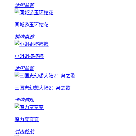
休闲益智
同城游玉环挖花
棋牌桌游
小姐姐擦擦擦
休闲益智
三国志幻想大陆2：枭之歌
卡牌游戏
魔力变变变
射击枪战