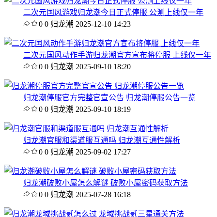
二次元国风游戏归龙潮今日正式停服 公测上线仅一年
0
0
归龙潮
2025-12-10 14:23
二次元国风动作手游归龙潮官方宣布将停服 上线仅一年
0
0
归龙潮
2025-09-10 18:20
归龙潮停服官方完整官宣公告 归龙潮停服公告一览
0
0
归龙潮
2025-09-10 18:19
归龙潮官服和渠道服互通吗 归龙潮互通性解析
0
0
归龙潮
2025-09-02 17:27
归龙潮破败小屋怎么解谜 破败小屋密码获取方法
0
0
归龙潮
2025-07-28 16:18