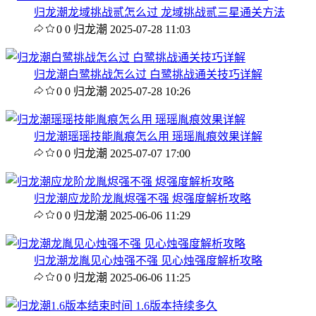
归龙潮龙域挑战贰怎么过 龙域挑战贰三星通关方法
0
0
归龙潮
2025-07-28 11:03
归龙潮白鹭挑战怎么过 白鹭挑战通关技巧详解
0
0
归龙潮
2025-07-28 10:26
归龙潮瑶瑶技能胤痕怎么用 瑶瑶胤痕效果详解
0
0
归龙潮
2025-07-07 17:00
归龙潮应龙阶龙胤烬强不强 烬强度解析攻略
0
0
归龙潮
2025-06-06 11:29
归龙潮龙胤见心烛强不强 见心烛强度解析攻略
0
0
归龙潮
2025-06-06 11:25