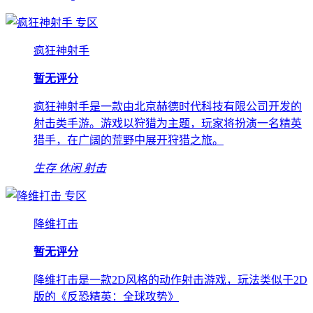
专区
疯狂神射手
暂无评分
疯狂神射手是一款由北京赫德时代科技有限公司开发的
射击类手游。游戏以狩猎为主题，玩家将扮演一名精英
猎手，在广阔的荒野中展开狩猎之旅。
生存
休闲
射击
专区
降维打击
暂无评分
降维打击是一款2D风格的动作射击游戏，玩法类似于2D
版的《反恐精英：全球攻势》