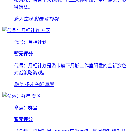
技游戏，融合了大逃杀、第三人称射击、生存建造等多
种玩法。
多人在线
射击
即时制
专区
代号：月相计划
暂无评分
代号：月相计划是游卡旗下月影工作室研发的全新涂色
对战策略游戏。
动作
多人在线
冒险
专区
命运：群星
暂无评分