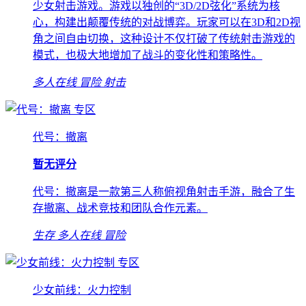
少女射击游戏。游戏以独创的“3D/2D弦化”系统为核
心，构建出颠覆传统的对战博弈。玩家可以在3D和2D视
角之间自由切换，这种设计不仅打破了传统射击游戏的
模式，也极大地增加了战斗的变化性和策略性。
多人在线
冒险
射击
专区
代号：撤离
暂无评分
代号：撤离是一款第三人称俯视角射击手游，融合了生
存撤离、战术竞技和团队合作元素。
生存
多人在线
冒险
专区
少女前线：火力控制