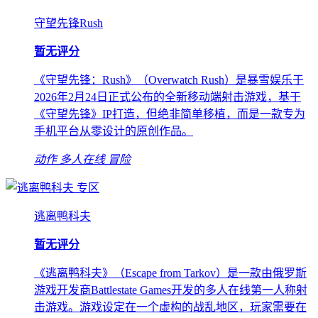
守望先锋Rush
暂无评分
《守望先锋：Rush》（Overwatch Rush）是暴雪娱乐于
2026年2月24日正式公布的全新移动端射击游戏，基于
《守望先锋》IP打造，但绝非简单移植，而是一款专为
手机平台从零设计的原创作品。
动作
多人在线
冒险
专区
逃离鸭科夫
暂无评分
《逃离鸭科夫》（Escape from Tarkov）是一款由俄罗斯
游戏开发商Battlestate Games开发的多人在线第一人称射
击游戏。游戏设定在一个虚构的战乱地区，玩家需要在