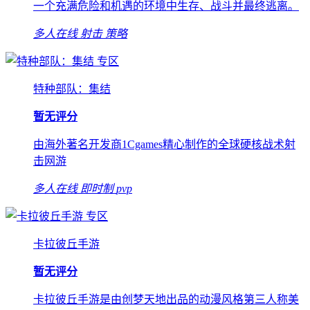
一个充满危险和机遇的环境中生存、战斗并最终逃离。
多人在线
射击
策略
专区
特种部队：集结
暂无评分
由海外著名开发商1Cgames精心制作的全球硬核战术射
击网游
多人在线
即时制
pvp
专区
卡拉彼丘手游
暂无评分
卡拉彼丘手游是由创梦天地出品的动漫风格第三人称美