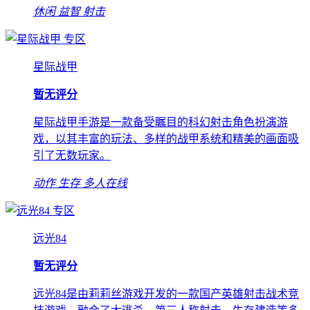
休闲
益智
射击
专区
星际战甲
暂无评分
星际战甲手游是一款备受瞩目的科幻射击角色扮演游
戏，以其丰富的玩法、多样的战甲系统和精美的画面吸
引了无数玩家。
动作
生存
多人在线
专区
远光84
暂无评分
远光84是由莉莉丝游戏开发的一款国产英雄射击战术竞