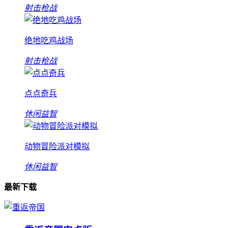
射击枪战
绝地吃鸡战场
射击枪战
点点奇兵
休闲益智
动物冒险派对模拟
休闲益智
最新下载