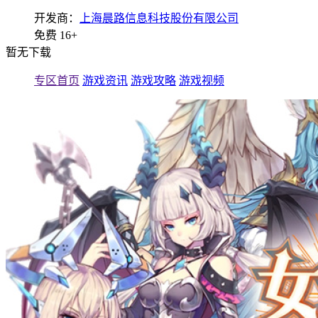
开发商：
上海晨路信息科技股份有限公司
免费
16+
暂无下载
专区首页
游戏资讯
游戏攻略
游戏视频