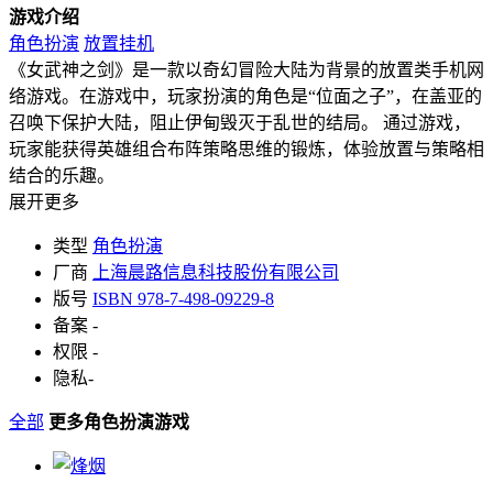
游戏介绍
角色扮演
放置挂机
《女武神之剑》是一款以奇幻冒险大陆为背景的放置类手机网
络游戏。在游戏中，玩家扮演的角色是“位面之子”，在盖亚的
召唤下保护大陆，阻止伊甸毁灭于乱世的结局。 通过游戏，
玩家能获得英雄组合布阵策略思维的锻炼，体验放置与策略相
结合的乐趣。
展开更多
类型
角色扮演
厂商
上海晨路信息科技股份有限公司
版号
ISBN 978-7-498-09229-8
备案
-
权限
-
隐私
-
全部
更多角色扮演游戏