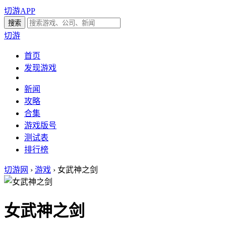
切游APP
切游
首页
发现游戏
新闻
攻略
合集
游戏版号
测试表
排行榜
切游网
›
游戏
›
女武神之剑
女武神之剑