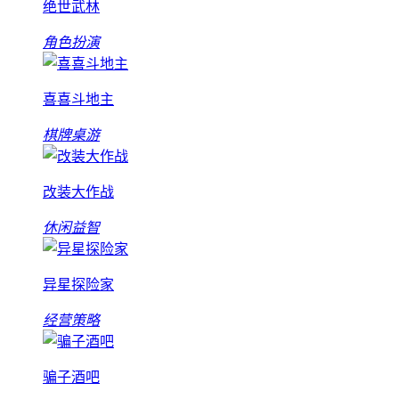
绝世武林
角色扮演
喜喜斗地主
棋牌桌游
改装大作战
休闲益智
异星探险家
经营策略
骗子酒吧