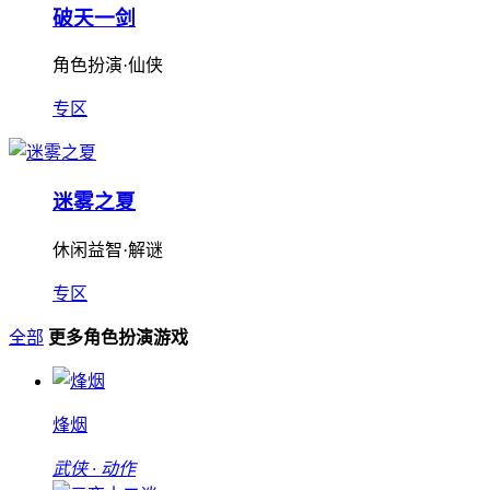
破天一剑
角色扮演·仙侠
专区
迷雾之夏
休闲益智·解谜
专区
全部
更多角色扮演游戏
烽烟
武侠 · 动作