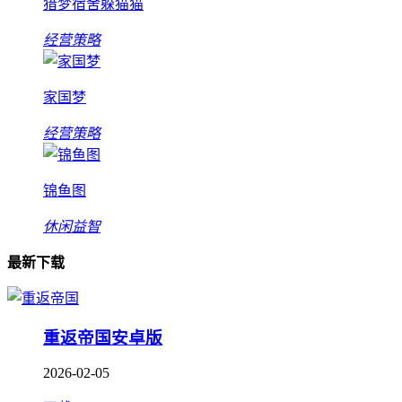
猎梦宿舍躲猫猫
经营策略
家国梦
经营策略
锦鱼图
休闲益智
最新下载
重返帝国安卓版
2026-02-05