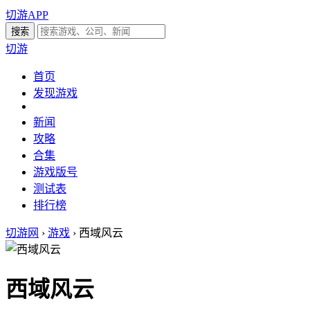
切游APP
切游
首页
发现游戏
新闻
攻略
合集
游戏版号
测试表
排行榜
切游网
›
游戏
›
西域风云
西域风云