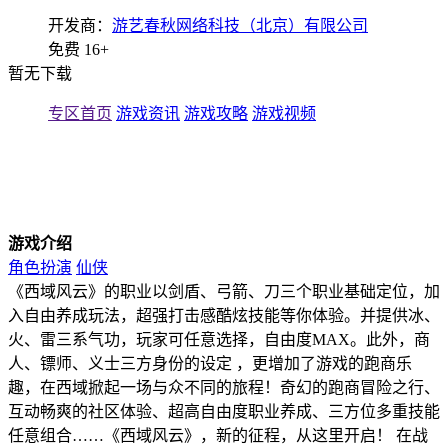
开发商：
游艺春秋网络科技（北京）有限公司
免费
16+
暂无下载
专区首页
游戏资讯
游戏攻略
游戏视频
游戏介绍
角色扮演
仙侠
《西域风云》的职业以剑盾、弓箭、刀三个职业基础定位，加
入自由养成玩法，超强打击感酷炫技能等你体验。并提供冰、
火、雷三系气功，玩家可任意选择，自由度MAX。此外，商
人、镖师、义士三方身份的设定 ，更增加了游戏的跑商乐
趣，在西域掀起一场与众不同的旅程！奇幻的跑商冒险之行、
互动畅爽的社区体验、超高自由度职业养成、三方位多重技能
任意组合……《西域风云》，新的征程，从这里开启！ 在战