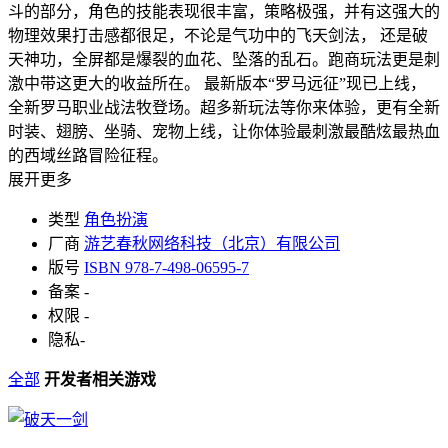
斗的部分，角色的技能表现很丰富，策略极强，并有这强大的
物理效果打击感都很足，不论是气功中的飞天剑法， 还是破
天神功，全屏都是爆裂的血花、坠落的乱石。跑商玩法更是刺
激中带这更大的收益所在。 最新版本“罗马远征”现已上线，
全新罗马职业战法牧登场。超多新玩法等你来体验，更有全新
时装、翅膀、坐骑、宠物上线，让你体验最刺激最酷炫最热血
的西域丝路冒险征程。
展开更多
类型
角色扮演
厂商
游艺春秋网络科技（北京）有限公司
版号
ISBN 978-7-498-06595-7
备案
-
权限
-
隐私
-
全部
开发者相关游戏