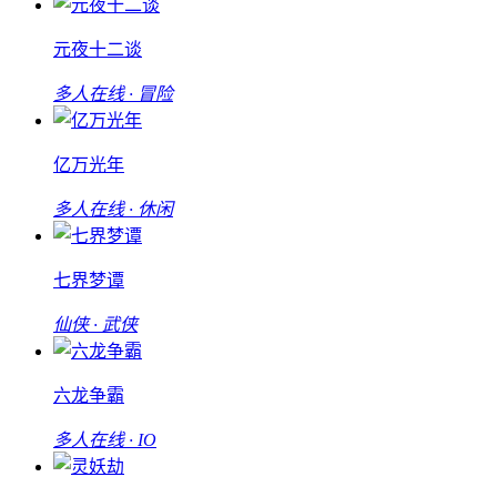
元夜十二谈
多人在线 · 冒险
亿万光年
多人在线 · 休闲
七界梦谭
仙侠 · 武侠
六龙争霸
多人在线 · IO