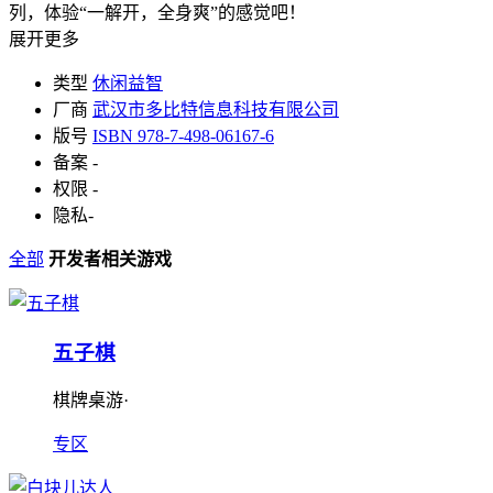
列，体验“一解开，全身爽”的感觉吧！
展开更多
类型
休闲益智
厂商
武汉市多比特信息科技有限公司
版号
ISBN 978-7-498-06167-6
备案
-
权限
-
隐私
-
全部
开发者相关游戏
五子棋
棋牌桌游·
专区