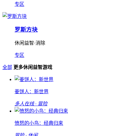
专区
罗斯方块
休闲益智·消除
专区
全部
更多休闲益智游戏
姜饼人：新世界
多人在线 · 冒险
愤怒的小鸟：经典归来
冒险 · 休闲