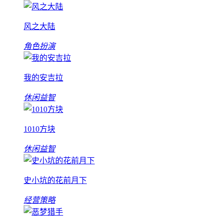
风之大陆
角色扮演
我的安吉拉
休闲益智
1010方块
休闲益智
史小坑的花前月下
经营策略