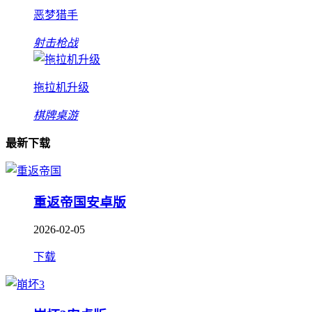
恶梦猎手
射击枪战
拖拉机升级
棋牌桌游
最新下载
重返帝国安卓版
2026-02-05
下载