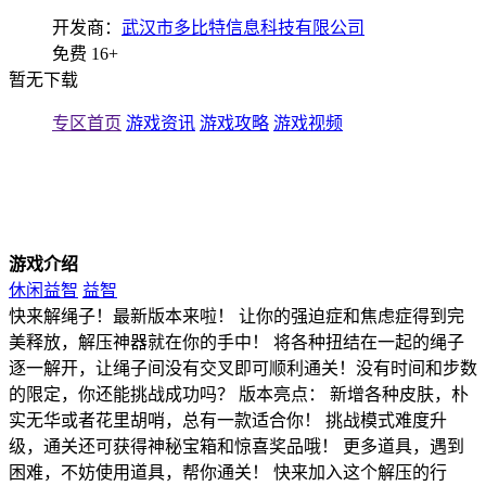
开发商：
武汉市多比特信息科技有限公司
免费
16+
暂无下载
专区首页
游戏资讯
游戏攻略
游戏视频
游戏介绍
休闲益智
益智
快来解绳子！最新版本来啦！ 让你的强迫症和焦虑症得到完
美释放，解压神器就在你的手中！ 将各种扭结在一起的绳子
逐一解开，让绳子间没有交叉即可顺利通关！没有时间和步数
的限定，你还能挑战成功吗？ 版本亮点： 新增各种皮肤，朴
实无华或者花里胡哨，总有一款适合你！ 挑战模式难度升
级，通关还可获得神秘宝箱和惊喜奖品哦！ 更多道具，遇到
困难，不妨使用道具，帮你通关！ 快来加入这个解压的行