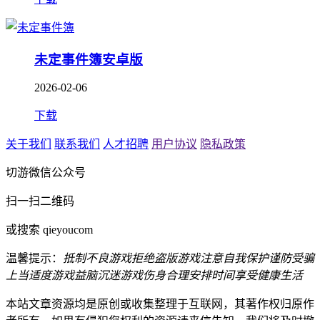
未定事件簿安卓版
2026-02-06
下载
关于我们
联系我们
人才招聘
用户协议
隐私政策
切游微信公众号
扫一扫二维码
或搜索 qieyoucom
温馨提示：
抵制不良游戏
拒绝盗版游戏
注意自我保护
谨防受骗
上当
适度游戏益脑
沉迷游戏伤身
合理安排时间
享受健康生活
本站文章资源均是原创或收集整理于互联网，其著作权归原作