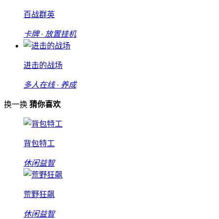
百战群英
卡牌 · 放置挂机
进击的战场
多人在线 · 养成
换一换
猜你喜欢
背包特工
休闲益智
荒野狂飙
休闲益智