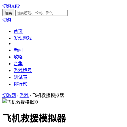
切游APP
切游
首页
发现游戏
新闻
攻略
合集
游戏版号
测试表
排行榜
切游网
›
游戏
›
飞机救援模拟器
飞机救援模拟器