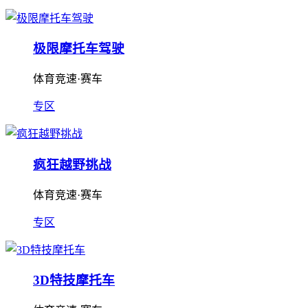
极限摩托车驾驶
体育竞速·赛车
专区
疯狂越野挑战
体育竞速·赛车
专区
3D特技摩托车