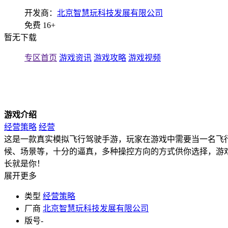
开发商：
北京智慧玩科技发展有限公司
免费
16+
暂无下载
专区首页
游戏资讯
游戏攻略
游戏视频
游戏介绍
经营策略
经营
这是一款真实模拟飞行驾驶手游，玩家在游戏中需要当一名飞
候、场景等，十分的逼真，多种操控方向的方式供你选择，游
长就是你！
展开更多
类型
经营策略
厂商
北京智慧玩科技发展有限公司
版号
-