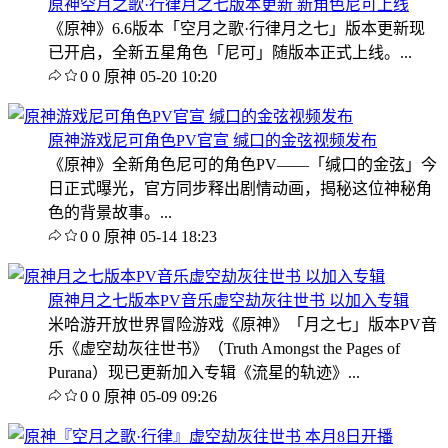
原神空月之歌·行律月之七版本更新 新角色尼可上线
《原神》6.6版本「空月之歌·行律月之七」版本更新现
已开启，全新五星角色「尼可」随版本正式上线。...
0
0
原神
05-20 10:20
原神游戏尼可角色PV官宣 缄口的金弦视频发布
《原神》全新角色尼可的角色PV——「缄口的金弦」今
日正式曝光，官方同步释出剧情动画，揭秘这位神秘角
色的背景故事。...
0
0
原神
05-14 18:23
原神月之七版本PV音乐虚空劫灰往世书 以加入专辑
米哈游开放世界冒险游戏《原神》「月之七」版本PV音
乐《虚空劫灰往世书》（Truth Amongst the Pages of
Purana）现已更新加入专辑《流星的轨迹》...
0
0
原神
05-09 09:26