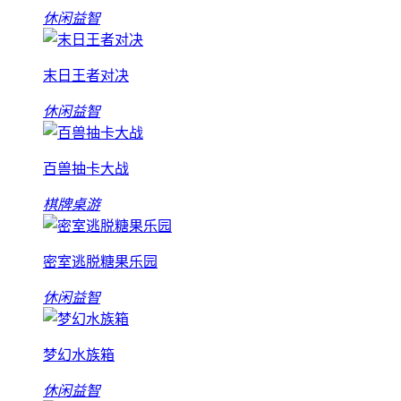
休闲益智
末日王者对决
休闲益智
百兽抽卡大战
棋牌桌游
密室逃脱糖果乐园
休闲益智
梦幻水族箱
休闲益智