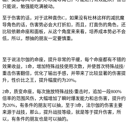
只能说，勉强能吃满被动。
至于伤害的话，对于这种直伤C，如果没有杜林这样的减抗魔
导角色的话，伤害势必会大打折扣，而且，打直伤的角色，还
比较依赖命座和面板，从这个角度来来看，培养成本势必不会
低，所以，想抽的朋友一定要慎重。
至于说法尔伽的命座，提升非常的平缓，每个命座都有不错的
效果收益，1命，增加特殊战技使用次数，并使首次特殊战技/
重击伤害翻倍，优化了输出手感，并带来了比较显著的伤害提
升，性价比之王，提升幅度约为20%。
2命，质变命座，每次施放特殊战技/重击时，追加一段800%
倍率的范围风伤，大幅增加了瞬时爆发能力和总伤害，提升约
为20%，有条件的朋友可以抽，至于3命，法尔伽的伤害主要
来源于战技，那么，提升战技等级，就是等于提升伤害，所
以，有条件的朋友也是可以抽的。