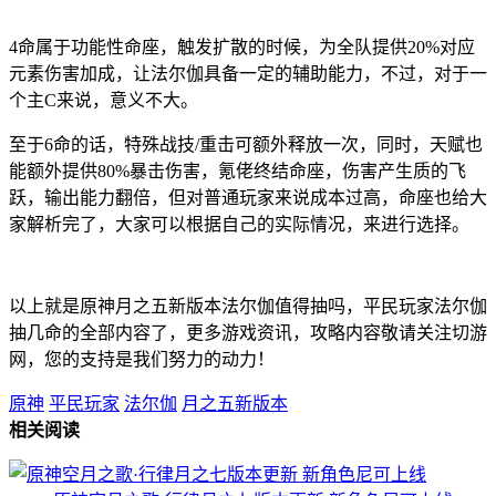
4命属于功能性命座，触发扩散的时候，为全队提供20%对应
元素伤害加成，让法尔伽具备一定的辅助能力，不过，对于一
个主C来说，意义不大。
至于6命的话，特殊战技/重击可额外释放一次，同时，天赋也
能额外提供80%暴击伤害，氪佬终结命座，伤害产生质的飞
跃，输出能力翻倍，但对普通玩家来说成本过高，命座也给大
家解析完了，大家可以根据自己的实际情况，来进行选择。
以上就是原神月之五新版本法尔伽值得抽吗，平民玩家法尔伽
抽几命的全部内容了，更多游戏资讯，攻略内容敬请关注切游
网，您的支持是我们努力的动力！
原神
平民玩家
法尔伽
月之五新版本
相关阅读