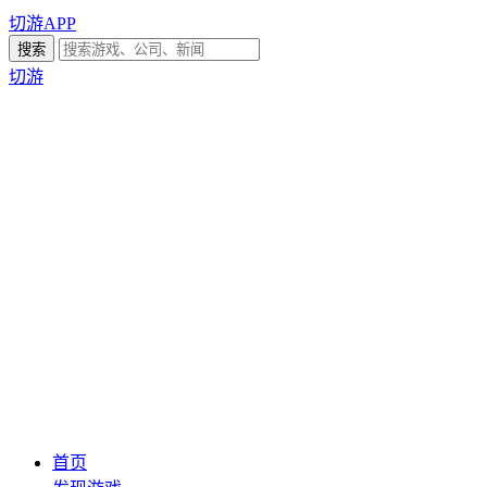
切游APP
切游
首页