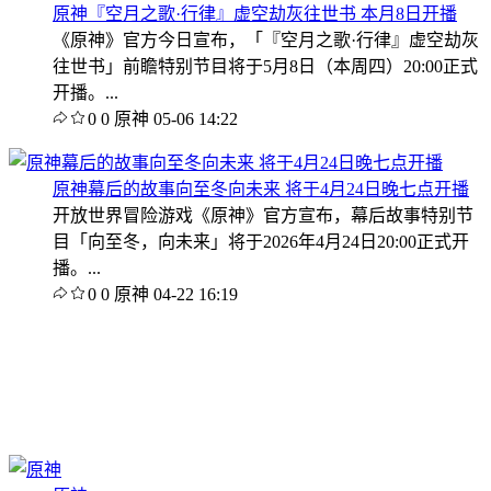
原神『空月之歌·行律』虚空劫灰往世书 本月8日开播
《原神》官方今日宣布，「『空月之歌·行律』虚空劫灰
往世书」前瞻特别节目将于5月8日（本周四）20:00正式
开播。...
0
0
原神
05-06 14:22
原神幕后的故事向至冬向未来 将于4月24日晚七点开播
开放世界冒险游戏《原神》官方宣布，幕后故事特别节
目「向至冬，向未来」将于2026年4月24日20:00正式开
播。...
0
0
原神
04-22 16:19