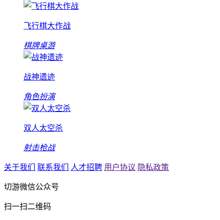
飞行棋大作战
棋牌桌游
战神遗迹
角色扮演
双人太空杀
射击枪战
关于我们
联系我们
人才招聘
用户协议
隐私政策
切游微信公众号
扫一扫二维码