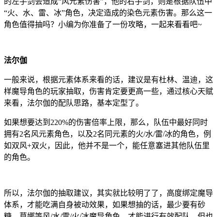
的左手剑会造成“风元素伤害”，他的右手剑，则是根据队伍中
“火、水、雷、冰”角色，决定造成的染色元素伤害。那么这一
角色值得抽吗？小编为你准备了一份攻略，一起来看看吧~
法尔伽
一般来说，根据元素体系来看的话，建议是有杜林、温迪，这
样魔导角色的玩家抽取，伤害肯定要更高一些，通过核心天赋
来看，法尔伽的配队思路，基本定型了。
如果想要达到220%的伤害倍率上限，那么，队伍中最好同时
拥有2名风元素角色，以及2名同元素的火/水/雷/冰的角色，例
如双风+双火，因此，他并不是一个，能任意塞进其他队伍里
的角色。
所以，法尔伽的抽取建议，其实就比较明了了，高度绑定魔导
体系，才能吃满自身被动效果，如果想抽的话，最少要有砂
糖、莫娜等风/水/雷/火/冰魔导角色，才能进行有效配队，但也