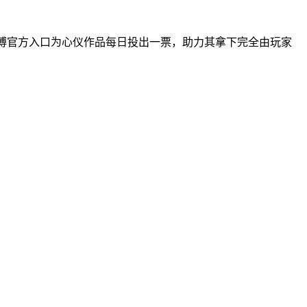
或微博官方入口为心仪作品每日投出一票，助力其拿下完全由玩家