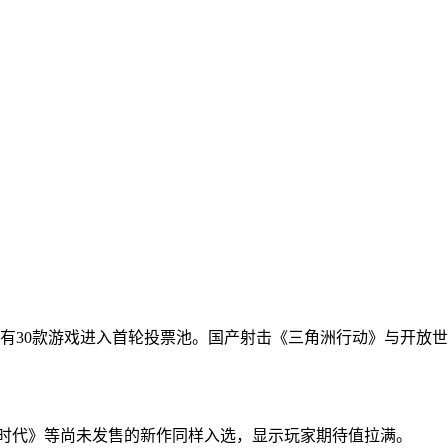
单，共有30款游戏进入首轮投票池。国产射击《三角洲行动》与开
暗时代》等尚未发售的新作同样入选，显示玩家期待值拉满。