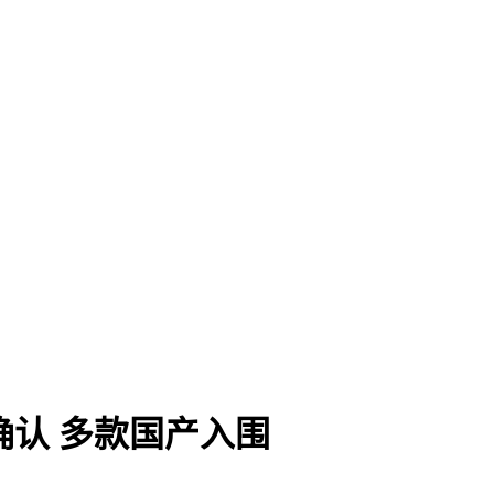
确认 多款国产入围