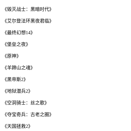
《毁灭战士：黑暗时代》
《艾尔登法环黑夜君临》
《最终幻想14》
《堡垒之夜》
《原神》
《羊蹄山之魂》
《黑帝斯2》
《地狱潜兵2》
《空洞骑士：丝之歌》
《夺宝奇兵：古老之圈》
《天国拯救2》