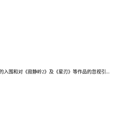
》的入围和对《寂静岭2》及《星刃》等作品的忽视引...