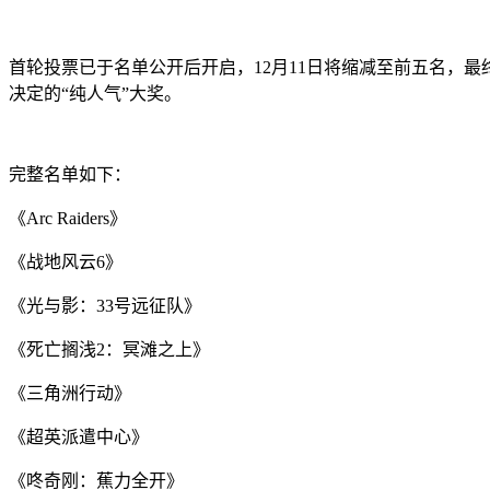
首轮投票已于名单公开后开启，12月11日将缩减至前五名，最
决定的“纯人气”大奖。
完整名单如下：
《Arc Raiders》
《战地风云6》
《光与影：33号远征队》
《死亡搁浅2：冥滩之上》
《三角洲行动》
《超英派遣中心》
《咚奇刚：蕉力全开》