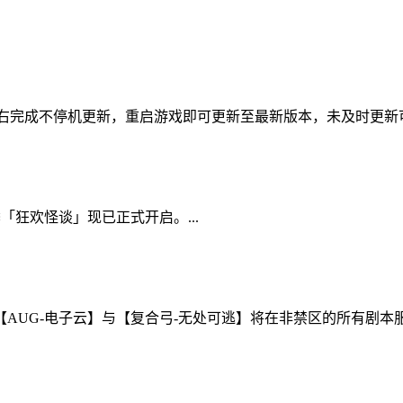
8点左右完成不停机更新，重启游戏即可更新至最新版本，未及时更新可
狂欢怪谈」现已正式开启。...
【AUG-电子云】与【复合弓-无处可逃】将在非禁区的所有剧