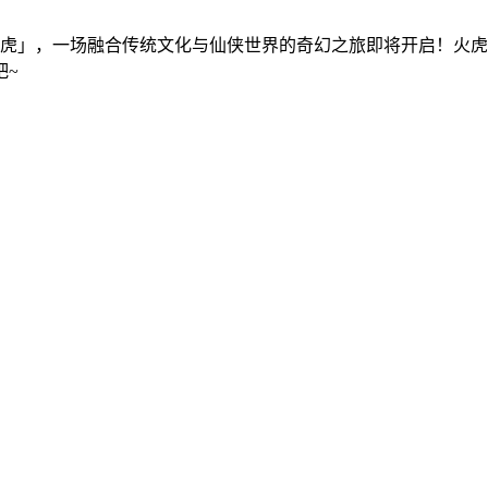
世火虎」，一场融合传统文化与仙侠世界的奇幻之旅即将开启！火
吧~