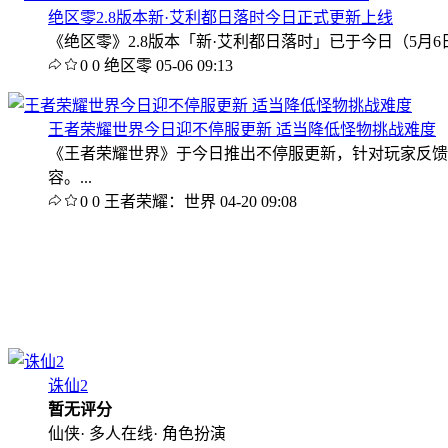
绝区零2.8版本新·艾利都日落时今日正式更新上线
《绝区零》2.8版本「新·艾利都日落时」已于今日（5
0
0
绝区零
05-06 09:13
王者荣耀世界今日迎不停服更新 适当降低怪物挑战难度
《王者荣耀世界》于今日推出不停服更新，针对玩家反馈
容。...
0
0
王者荣耀：世界
04-20 09:08
诛仙2
暂无评分
仙侠· 多人在线· 角色扮演