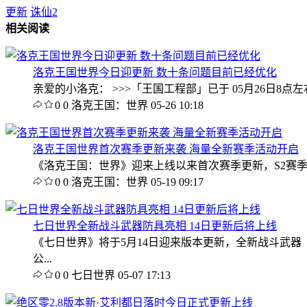
更新
诛仙2
相关阅读
洛克王国世界今日迎更新 数十条问题目前已经优化
亲爱的小洛克： >>>「王国工程部」已于 05月26日
0
0
洛克王国：世界
05-26 10:18
洛克王国世界首次赛季更新来袭 海量全新赛季活动开启
《洛克王国：世界》迎来上线以来首次赛季更新，S2赛季「
0
0
洛克王国：世界
05-19 09:17
七日世界全新战斗武器防具亮相 14日更新后将上线
《七日世界》将于5月14日迎来版本更新，全新战斗武器
公...
0
0
七日世界
05-07 17:13