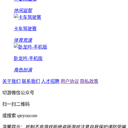
休闲益智
卡车驾驶赛
体育竞速
卧龙吟-手机版
角色扮演
关于我们
联系我们
人才招聘
用户协议
隐私政策
切游微信公众号
扫一扫二维码
或搜索 qieyoucom
温馨提示：
抵制不良游戏
拒绝盗版游戏
注意自我保护
谨防受骗