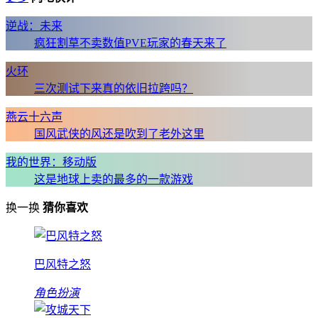
逆战：未来
疯狂割草不卖数值PVE玩家的春天来了
火环
三次测试下来真的依旧拉跨吗？
燕云十六声
国风武侠的风还是吹到了老外这里
我的世界：移动版
这是地球上卖的最多的一款游戏
换一换
猜你喜欢
巴风特之怒
角色扮演