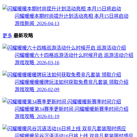
闪耀暖暖本期时尚提升计划活动亮相 本月15日将启动
游戏新闻 2026-04-13
更多
最新攻略
闪耀暖暖六十四格巡游活动什么时候开启 巡游活动介绍
游戏攻略 2026-03-16
闪耀暖暖暖暖牌玩法如何获取免费非凡套装 领取介绍
游戏攻略 2026-02-09
闪耀暖暖第34赛季更新时间 闪耀暖暖新赛季时间介绍
游戏攻略 2026-01-19
闪耀暖暖风谷沉语活动16日将上线 双非凡套装限时感应