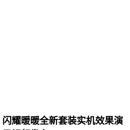
闪耀暖暖全新套装实机效果演