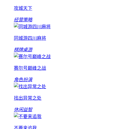
攻城天下
经营策略
同城游四川麻将
棋牌桌游
赛尔号巅峰之战
角色扮演
找出异常之处
休闲益智
不要来追我