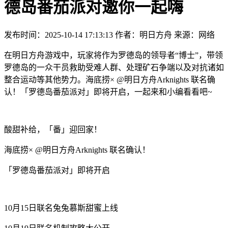
德岛番茄派对邀你一起嗨
发布时间：2025-10-14 17:13:13
作者：明日方舟
来源：网络
在明日方舟游戏中，玩家将作为罗德岛的领导者“博士”，带领
罗德岛的一众干员救助受难人群、处理矿石争端以及对抗诸如
整合运动等其他势力。海底捞× @明日方舟Arknights 联名确
认！「罗德岛番茄派对」即将开启，一起来和小编看看吧~
酸甜补给，「番」迎回家！
海底捞× @明日方舟Arknights 联名确认！
「罗德岛番茄派对」即将开启
10月15日联名兔兔慕斯甜蜜上线