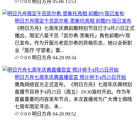
0
0
明日方舟
05-06 15:53
明日方舟限定干员凯尔希·思衡托亮相 前瞻PV现已发布
《明日方舟》七周年庆典前瞻特别节目已于4月25日正式
播出，限定六星干员「凯尔希·思衡托」角色前瞻PV现
已发布。作为开服元老凯尔希的异格形态，她以全新职
业「医疗·守望者」重...
0
0
明日方舟
04-29 09:34
明日方舟七周年庆典直播官宣 预计将于4月25日开始
鹰角网络官方正式宣布，《明日方舟》七周年庆典特别
直播节目将于4月25日（周五）19:30准时开启。作为年
度最重要的内容发布节点，本次直播将为广大博士揭晓
七周年限定寻访、未...
0
0
明日方舟
04-20 09:52