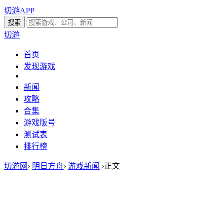
切游APP
切游
首页
发现游戏
新闻
攻略
合集
游戏版号
测试表
排行榜
切游网
›
明日方舟
›
游戏新闻
›
正文