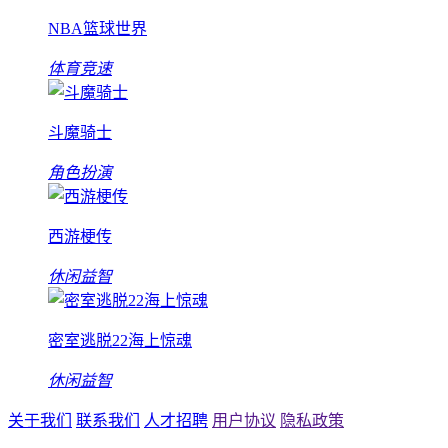
NBA篮球世界
体育竞速
斗魔骑士
角色扮演
西游梗传
休闲益智
密室逃脱22海上惊魂
休闲益智
关于我们
联系我们
人才招聘
用户协议
隐私政策