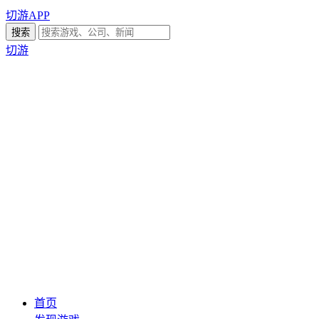
切游APP
切游
首页