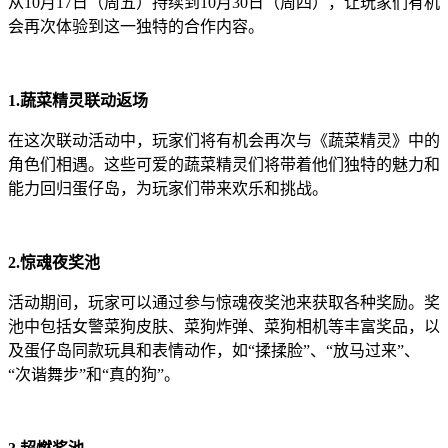
从10月17日（周五）持续到10月30日（周四），让玩家们有机
会再次体验到这一独特的合作内容。
1.蔬菜精灵联动返场
在这次联动活动中，玩家们将有机会再次与《蔬菜精灵》中的
角色们相遇。这些可爱的蔬菜精灵们将带着他们独特的魅力和
能力回归蛋仔岛，为玩家们带来欢乐和挑战。
2.惊魂夜奖池
活动期间，玩家可以通过参与惊魂夜奖池来获取各种奖励。奖
池中包括女警菜狗皮肤、菜狗炸弹、菜狗相机等丰富奖品，以
及蛋仔岛同款玩具和表情动作，如“揉揉脸”、“放马过来”、
“次谐舞步”和“真的狗”。