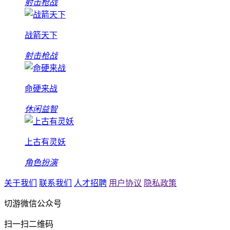
射击枪战
战箭天下
射击枪战
命硬来战
休闲益智
上古有灵妖
角色扮演
关于我们
联系我们
人才招聘
用户协议
隐私政策
切游微信公众号
扫一扫二维码