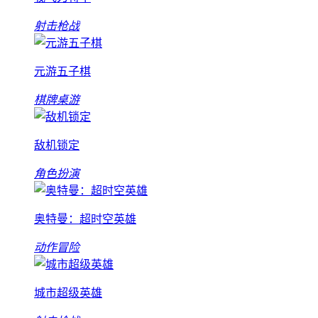
射击枪战
元游五子棋
棋牌桌游
敌机锁定
角色扮演
奥特曼：超时空英雄
动作冒险
城市超级英雄