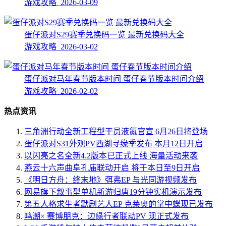
游戏攻略 2026-03-09
蛋仔派对S29赛季兑换码一览 最新兑换码大全
游戏攻略 2026-03-02
蛋仔派对马年春节版本时间 蛋仔春节版本时间介绍
游戏攻略 2026-02-02
热点资讯
三角洲行动全新工程型干员液氮官宣 6月26日将登场
蛋仔派对S31外观PV西湖寻缘季发布 本月12日开启
以闪亮之名全新4.2版本已正式上线 海量活动来袭
燕云十六声曲阜孔庙联动开启 将于本日至9日开启
《明日方舟：终末地》弭弗EP 与光同游视频发布
网易旗下叙事型单机新游归唐19分钟实机演示发布
第五人格求生者默剧艺人EP 克莱奥的掌中蝶现已发布
鸣潮× 赛博朋克：边缘行者联动PV 现正式发布