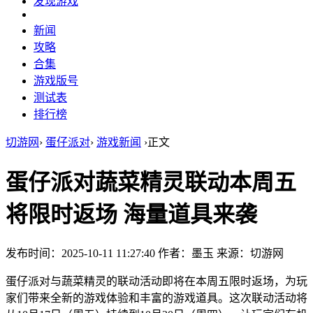
发现游戏
新闻
攻略
合集
游戏版号
测试表
排行榜
切游网
›
蛋仔派对
›
游戏新闻
›
正文
蛋仔派对蔬菜精灵联动本周五
将限时返场 海量道具来袭
发布时间：2025-10-11 11:27:40
作者：墨玉
来源：切游网
蛋仔派对与蔬菜精灵的联动活动即将在本周五限时返场，为玩
家们带来全新的游戏体验和丰富的游戏道具。这次联动活动将