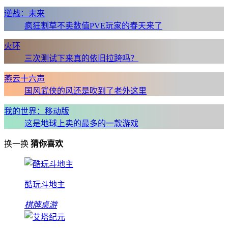
逆战：未来
疯狂割草不卖数值PVE玩家的春天来了
火环
三次测试下来真的依旧拉跨吗？
燕云十六声
国风武侠的风还是吹到了老外这里
我的世界：移动版
这是地球上卖的最多的一款游戏
换一换
猜你喜欢
酷玩斗地主
棋牌桌游