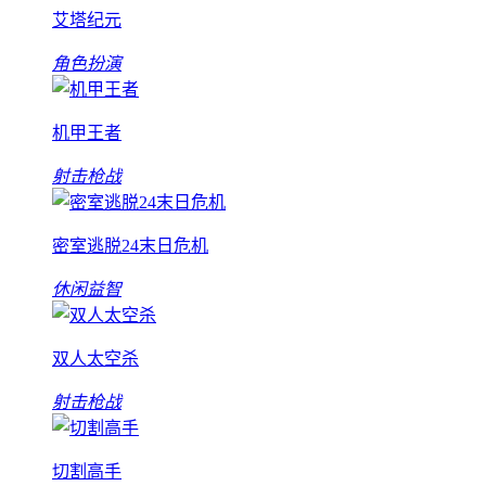
艾塔纪元
角色扮演
机甲王者
射击枪战
密室逃脱24末日危机
休闲益智
双人太空杀
射击枪战
切割高手