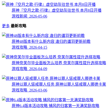
原神『空月之歌·行律』虚空劫灰往世书 本月8日开播
游戏新闻 2026-05-06
更多
最新攻略
原神48版本有什么新内容 逢归的谶羽更新前瞻
游戏攻略 2026-04-15
原神奈芙尔毕业面板怎么培养 奈芙尔属性提升选择攻略
游戏攻略 2026-04-09
原神以罪人惩戒罪人任务 原神以罪人惩戒罪人挪德卡莱
游戏攻略 2026-03-06
原神6.4版本活动攻略 捕风的归客第一天满奖励攻略