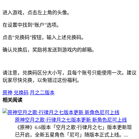
进入游戏，点击左上角的头像。
在设置中找到“账户”选项。
点击“兑换码”按钮，输入上述兑换码。
确认兑换后，奖励将发送到游戏内的邮箱。
请注意，兑换码区分大小写，且每个账号只能使用一次。建议
玩家尽快兑换，以免错过这份福利。
原神
兑换码
月之二版本
相关阅读
原神空月之歌·行律月之七版本更新 新角色尼可上线
《原神》6.6版本「空月之歌·行律月之七」版本更新现
已开启，全新五星角色「尼可」随版本正式上线。...