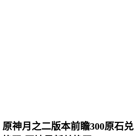
原神月之二版本前瞻300原石兑