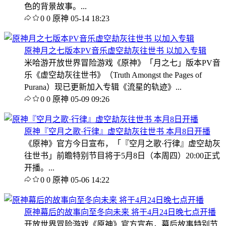
色的背景故事。...
0
0
原神
05-14 18:23
原神月之七版本PV音乐虚空劫灰往世书 以加入专辑
米哈游开放世界冒险游戏《原神》「月之七」版本PV音
乐《虚空劫灰往世书》（Truth Amongst the Pages of
Purana）现已更新加入专辑《流星的轨迹》...
0
0
原神
05-09 09:26
原神『空月之歌·行律』虚空劫灰往世书 本月8日开播
《原神》官方今日宣布，「『空月之歌·行律』虚空劫灰
往世书」前瞻特别节目将于5月8日（本周四）20:00正式
开播。...
0
0
原神
05-06 14:22
原神幕后的故事向至冬向未来 将于4月24日晚七点开播
开放世界冒险游戏《原神》官方宣布，幕后故事特别节