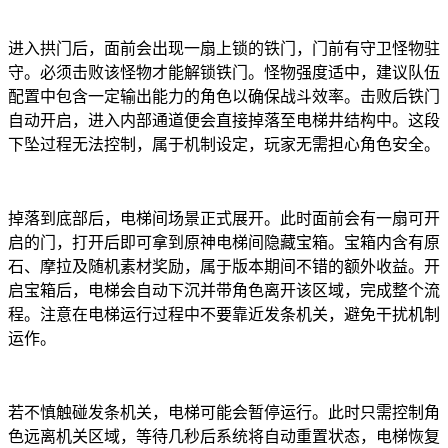
进入拱门后，面前会出现一扇上锁的铁门，门前有守卫怪物驻
守。必须击败该怪物才能解锁铁门。怪物强度适中，建议队伍
配置中包含一定输出能力的角色以确保战斗效率。击败后铁门
自动开启，进入内部通道便会直接掉落至电梯井结构中。这段
下坠过程无法控制，属于机制设定，玩家无需担心角色安全。
掉落到底部后，电梯间场景正式展开。此时面前会有一扇可开
启的门，打开后即可拿到原神电梯间隐藏宝箱。宝箱内含有原
石、摩拉及随机素材奖励，属于版本期间不错的额外收益。开
启宝箱后，电梯会自动下沉并带角色离开该区域，完成整个流
程。注意在电梯运行过程中不要靠近发条机关，避免干扰机制
运作。
若不慎触碰发条机关，电梯可能会暂停运行。此时只需控制角
色远离机关区域，等待几秒后系统将自动重置状态，电梯恢复