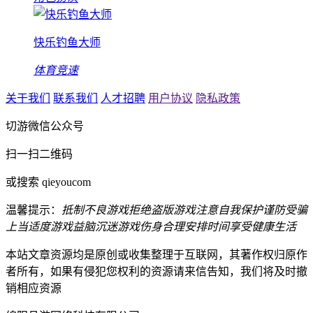
快乐钓鱼大师
体育竞速
关于我们
联系我们
人才招聘
用户协议
隐私政策
切游微信公众号
扫一扫二维码
或搜索 qieyoucom
温馨提示：
抵制不良游戏
拒绝盗版游戏
注意自我保护
谨防受骗
上当
适度游戏益脑
沉迷游戏伤身
合理安排时间
享受健康生活
本站文章资源均是原创或收集整理于互联网，其著作权归原作
者所有，如果有侵犯您权利的资源请来信告知，我们将及时撤
销相应资源