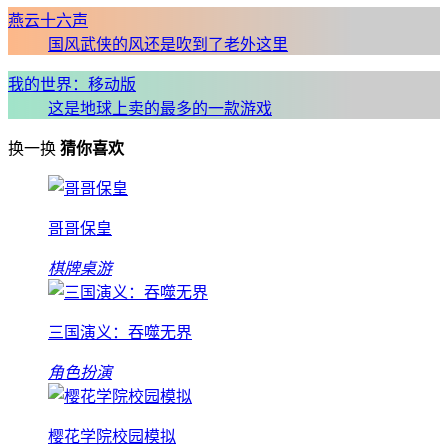
燕云十六声
国风武侠的风还是吹到了老外这里
我的世界：移动版
这是地球上卖的最多的一款游戏
换一换
猜你喜欢
哥哥保皇
棋牌桌游
三国演义：吞噬无界
角色扮演
樱花学院校园模拟