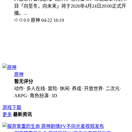
目「向至冬，向未来」将于2026年4月24日20:00正式开
播。...
0
0
原神
04-22 16:19
原神
暂无评分
动作· 多人在线· 冒险· 休闲· 养成· 开放世界· 二次元·
ARPG· 角色扮演· 3D
游戏下载
更多
最新资讯