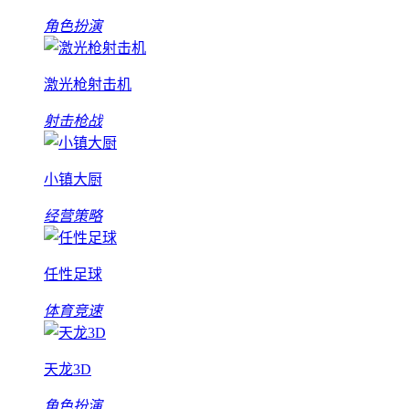
角色扮演
激光枪射击机
射击枪战
小镇大厨
经营策略
任性足球
体育竞速
天龙3D
角色扮演