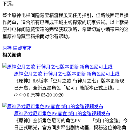
下沉。
整个原神电梯间隐藏宝箱流程虽无任务指引，但路线固定且操
作简单，适合所有已完成王城主线探索的玩家尝试。以上就是
原神电梯间隐藏宝箱的完整获取攻略，希望切游小编带来的这
篇原神隐藏宝箱指南对你有帮助。
原神
隐藏宝箱
相关阅读
原神空月之歌·行律月之七版本更新 新角色尼可上线
《原神》6.6版本「空月之歌·行律月之七」版本更新现
已开启，全新五星角色「尼可」随版本正式上线。...
0
0
原神
05-20 10:20
原神游戏尼可角色PV官宣 缄口的金弦视频发布
《原神》全新角色尼可的角色PV——「缄口的金弦」今
日正式曝光，官方同步释出剧情动画，揭秘这位神秘角