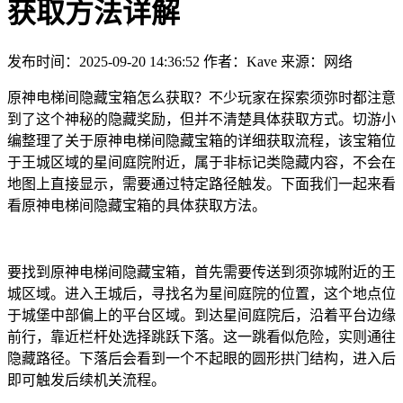
获取方法详解
发布时间：2025-09-20 14:36:52
作者：Kave
来源：网络
原神电梯间隐藏宝箱怎么获取？不少玩家在探索须弥时都注意
到了这个神秘的隐藏奖励，但并不清楚具体获取方式。切游小
编整理了关于原神电梯间隐藏宝箱的详细获取流程，该宝箱位
于王城区域的星间庭院附近，属于非标记类隐藏内容，不会在
地图上直接显示，需要通过特定路径触发。下面我们一起来看
看原神电梯间隐藏宝箱的具体获取方法。
要找到原神电梯间隐藏宝箱，首先需要传送到须弥城附近的王
城区域。进入王城后，寻找名为星间庭院的位置，这个地点位
于城堡中部偏上的平台区域。到达星间庭院后，沿着平台边缘
前行，靠近栏杆处选择跳跃下落。这一跳看似危险，实则通往
隐藏路径。下落后会看到一个不起眼的圆形拱门结构，进入后
即可触发后续机关流程。