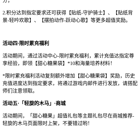
分；
2.积分达到指定要求还可获得【贴纸-守护骑士】、【贴纸背
景-轻吟欢歌】、【摆拍动作-跃动心歌】等更多超值奖励。
活动四·限时累充福利
活动期间，通过活动中心-限时累充福利，累计充值达指定尊
享经验，即领【甜心糖果袋】*10和海量培养材料！
*限时累充福利活动复刻额外增加【甜心糖果袋】奖励，历史
充值进度达到指定要求，将通过游戏内邮件进行发放，请搭配
师们注意领取。
活动五·「轻旋的木马」·商城
活动期间，「甜心糖果」超值礼包等主题礼包尽在商城推荐-
轻旋的木马页面限时上架，不要错过哟！