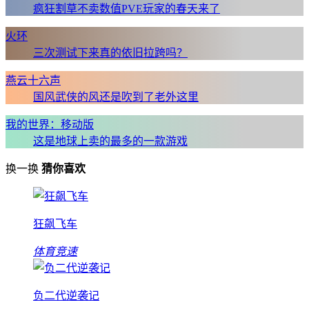
疯狂割草不卖数值PVE玩家的春天来了
火环
三次测试下来真的依旧拉跨吗？
燕云十六声
国风武侠的风还是吹到了老外这里
我的世界：移动版
这是地球上卖的最多的一款游戏
换一换
猜你喜欢
狂飙飞车
体育竞速
负二代逆袭记