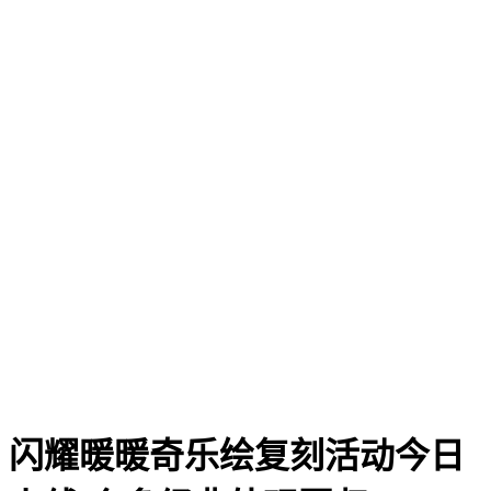
闪耀暖暖奇乐绘复刻活动今日