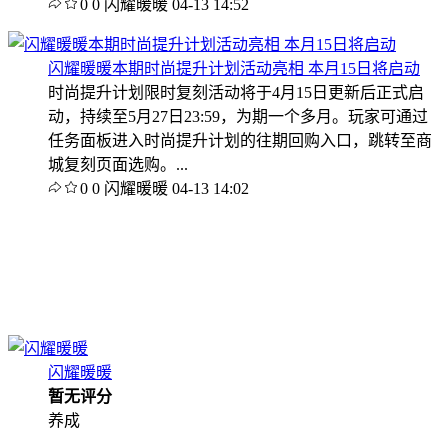
0
0
闪耀暖暖
04-13 14:52
闪耀暖暖本期时尚提升计划活动亮相 本月15日将启动
时尚提升计划限时复刻活动将于4月15日更新后正式启
动，持续至5月27日23:59，为期一个多月。玩家可通过
任务面板进入时尚提升计划的往期回购入口，跳转至商
城复刻页面选购。...
0
0
闪耀暖暖
04-13 14:02
闪耀暖暖
暂无评分
养成