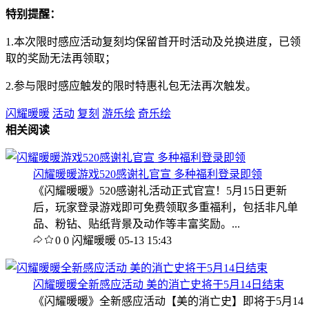
特别提醒：
1.本次限时感应活动复刻均保留首开时活动及兑换进度，已领
取的奖励无法再领取；
2.参与限时感应触发的限时特惠礼包无法再次触发。
闪耀暖暖
活动
复刻
游乐绘
奇乐绘
相关阅读
闪耀暖暖游戏520感谢礼官宣 多种福利登录即领
《闪耀暖暖》520感谢礼活动正式官宣！5月15日更新
后，玩家登录游戏即可免费领取多重福利，包括非凡单
品、粉钻、贴纸背景及动作等丰富奖励。...
0
0
闪耀暖暖
05-13 15:43
闪耀暖暖全新感应活动 美的消亡史将于5月14日结束
《闪耀暖暖》全新感应活动【美的消亡史】即将于5月14