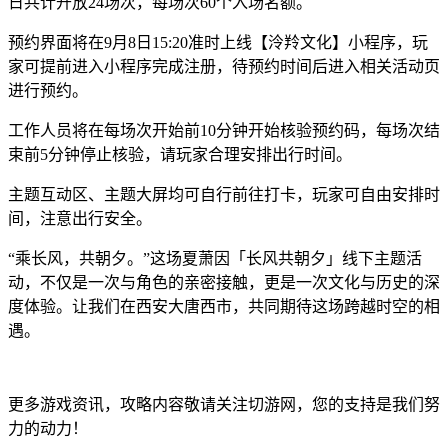
日共计开放24场次，每场次60个入场名额。
预约界面将在9月8日15:20准时上线【泠羚文化】小程序，玩
家可提前进入小程序完成注册，待预约时间后进入相关活动页
进行预约。
工作人员将在每场次开始前10分钟开始核验预约码，每场次结
束前5分钟停止核验，请玩家合理安排出行时间。
主题互动区、主题大屏均可自行前往打卡，玩家可自由安排时
间，注意出行安全。
“乘长风，共朝夕。”这场夏萧因「长风共朝夕」线下主题活
动，不仅是一次与角色的亲密接触，更是一次文化与历史的深
度体验。让我们在西安大唐西市，共同期待这场跨越时空的相
遇。
更多游戏资讯，攻略内容敬请关注切游网，您的支持是我们努
力的动力！