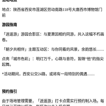
活动地点
地点：陕西省西安市莲湖区劳动南路118号大唐西市博物馆门
前
游园指南
「逍遥游」游园合影区：与夏萧因相约同游，共入这幅不朽画
卷。
「朝夕共相伴」主题互动区：与你同看的风景，余韵悠长……
点亮「城市色彩」：明灯万千，心跳与音符，皆随“他”的指尖
起舞。
*活动期间，西安公交24路，或将有一段特别的偶遇……
预约指引
由于场地管理需要，「逍遥游」打卡点需实行预约制入场。每