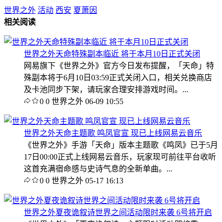
世界之外
活动
西安
夏萧因
相关阅读
世界之外天命特殊副本临近 将于本月10日正式关闭
网易旗下《世界之外》官方今日发布提醒，「天命」特
殊副本将于6月10日03:59正式关闭入口，相关兑换商店
及卡池同步下架，请玩家合理安排游戏时间。...
0
0
世界之外
06-09 10:55
世界之外天命主题歌 鸣凤官宣 现已上线网易云音乐
《世界之外》手游「天命」版本主题歌《鸣凤》已于5月
17日00:00正式上线网易云音乐，玩家现可前往平台收听
这首充满宿命感与史诗气息的全新单曲。...
0
0
世界之外
05-17 16:13
世界之外夏夜诡叙诗世界之间活动限时来袭 6号将开启