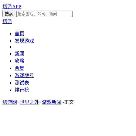
切游APP
切游
首页
发现游戏
新闻
攻略
合集
游戏版号
测试表
排行榜
切游网
›
世界之外
›
游戏新闻
›
正文