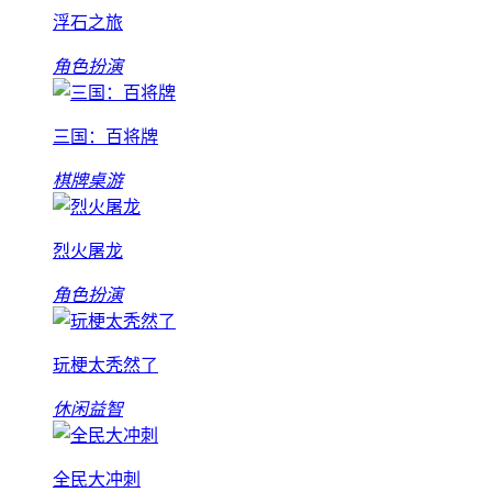
浮石之旅
角色扮演
三国：百将牌
棋牌桌游
烈火屠龙
角色扮演
玩梗太秃然了
休闲益智
全民大冲刺