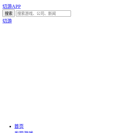
切游APP
切游
首页