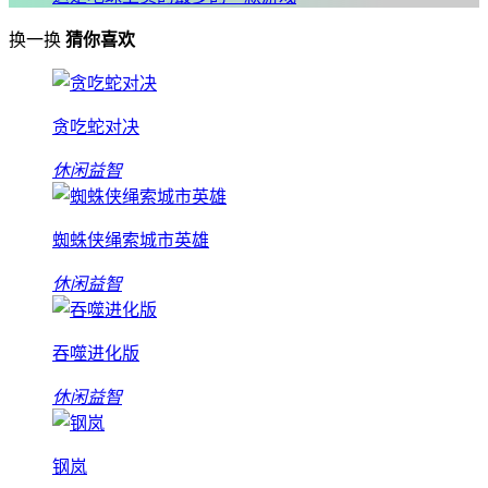
换一换
猜你喜欢
贪吃蛇对决
休闲益智
蜘蛛侠绳索城市英雄
休闲益智
吞噬进化版
休闲益智
钢岚