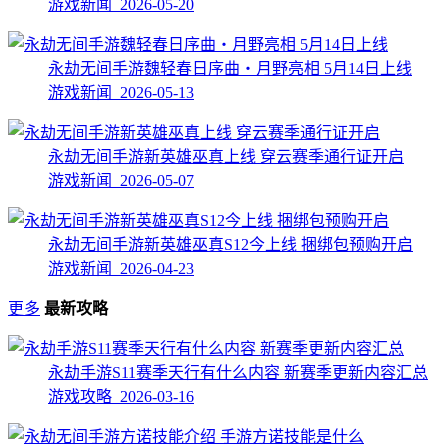
游戏新闻 2026-05-20
永劫无间手游魏轻春日序曲・月野亮相 5月14日上线
游戏新闻 2026-05-13
永劫无间手游新英雄巫真上线 穿云赛季通行证开启
游戏新闻 2026-05-07
永劫无间手游新英雄巫真S12今上线 捆绑包预购开启
游戏新闻 2026-04-23
更多
最新攻略
永劫手游S11赛季天行有什么内容 新赛季更新内容汇总
游戏攻略 2026-03-16