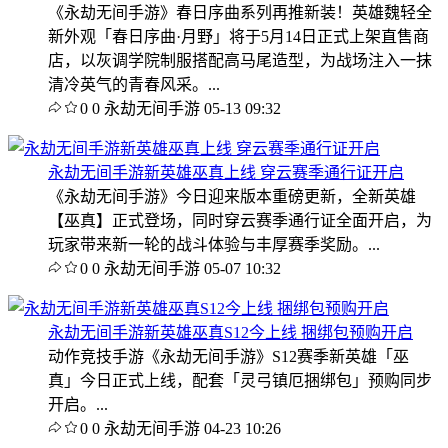
《永劫无间手游》春日序曲系列再推新装！英雄魏轻全
新外观「春日序曲·月野」将于5月14日正式上架直售商
店，以灰调学院制服搭配高马尾造型，为战场注入一抹
清冷英气的青春风采。...
0
0
永劫无间手游
05-13 09:32
永劫无间手游新英雄巫真上线 穿云赛季通行证开启
《永劫无间手游》今日迎来版本重磅更新，全新英雄
【巫真】正式登场，同时穿云赛季通行证全面开启，为
玩家带来新一轮的战斗体验与丰厚赛季奖励。...
0
0
永劫无间手游
05-07 10:32
永劫无间手游新英雄巫真S12今上线 捆绑包预购开启
动作竞技手游《永劫无间手游》S12赛季新英雄「巫
真」今日正式上线，配套「灵弓镇厄捆绑包」预购同步
开启。...
0
0
永劫无间手游
04-23 10:26