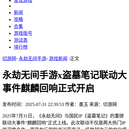
发现游戏
新闻
攻略
合集
游戏版号
测试表
排行榜
切游网
›
永劫无间手游
›
游戏新闻
›
正文
永劫无间手游x盗墓笔记联动大
事件麒麟回响正式开启
发布时间：2025-07-31 22:39:53
作者：墨玉
来源：切游网
2025年7月31日，《永劫无间》与国民IP《盗墓笔记》的重磅
联动大事件“麒麟回响”正式上线。此次联动不仅是两大热门IP