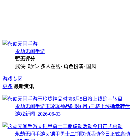
永劫无间手游
暂无评分
武侠· 动作· 多人在线· 角色扮演· 国风
游戏专区
更多
最新资讯
永劫无间手游玉玲珑神品时装6月5日将上线确幸转盘
游戏新闻 2026-06-03
永劫无间手游 x 铠甲勇士二期联动活动今日正式启动