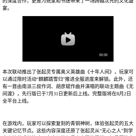
的深度合作，更是为玩家和书迷带来了一场跨越次元的文化盛
宴。
本次联动推出了张起灵专属奥义英雄曲《十年人间》，玩家可
以通过限时活动“麒麟踏雪归”推进全服进度来解锁。此外，还
有一首由南派三叔作词、胡彦斌作曲并演唱的联动主题曲《无
间渡》，先行版已于7月31日更新后上线。完整版将在8月2日
全平台上线。
在游戏内，玩家可以探索复刻的青铜神树，体验张起灵的五大
关键记忆节点。这些内容深度还原了张起灵从“无心之人”到学