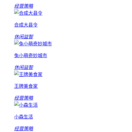
经营策略
合成大县令
休闲益智
兔小萌奇妙城市
休闲益智
王牌美食家
经营策略
小森生活
经营策略