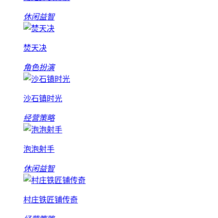
休闲益智
焚天决
角色扮演
沙石镇时光
经营策略
泡泡射手
休闲益智
村庄铁匠铺传奇