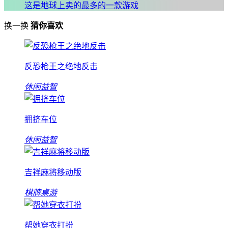
这是地球上卖的最多的一款游戏
换一换
猜你喜欢
反恐枪王之绝地反击
休闲益智
拥挤车位
休闲益智
吉祥麻将移动版
棋牌桌游
帮她穿衣打扮