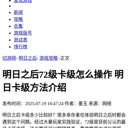
发现游戏
新闻
攻略
合集
游戏版号
测试表
排行榜
切游网
›
明日之后
›
游戏攻略
›
正文
明日之后72级卡级怎么操作 明
日卡级方法介绍
发布时间：2025-07-19 16:47:24
作者：墨玉
来源：网络
明日之后卡级多少比较好？很多幸存者在体验明日之后时都会
遇到这个问题。经过大量玩家实践验证，72级是目前公认的最