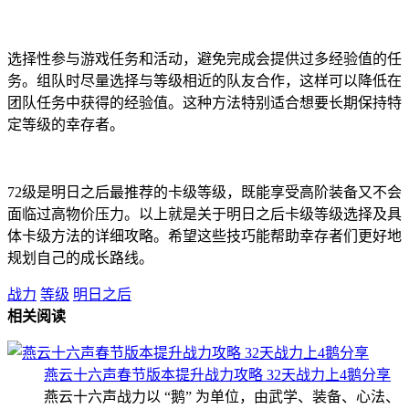
选择性参与游戏任务和活动，避免完成会提供过多经验值的任
务。组队时尽量选择与等级相近的队友合作，这样可以降低在
团队任务中获得的经验值。这种方法特别适合想要长期保持特
定等级的幸存者。
72级是明日之后最推荐的卡级等级，既能享受高阶装备又不会
面临过高物价压力。以上就是关于明日之后卡级等级选择及具
体卡级方法的详细攻略。希望这些技巧能帮助幸存者们更好地
规划自己的成长路线。
战力
等级
明日之后
相关阅读
燕云十六声春节版本提升战力攻略 32天战力上4鹅分享
燕云十六声战力以 “鹅” 为单位，由武学、装备、心法、