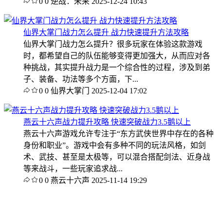
0
0
逆战：未来
2025-12-24 10:43
仙界大掌门战力怎么提升 战力快速提升方法攻略
仙界大掌门战力怎么提升？很多玩家在体验这款游戏
时，都希望自己的队伍能够变得更加强大，从而应对各
种挑战，其实提升战力是一个综合性的过程，涉及到弟
子、装备、功法等多个方面，下...
0
0
仙界大掌门
2025-12-04 17:02
燕云十六声战力提升攻略 快速突破战力3.5鹅以上
燕云十六声游戏允许专注于“东方武侠世界中存在的各种
身份和职业”。游戏中会有多种不同的玩法风格，如剑
术、武技、甚至是太极等，可以混合搭配剑法、近身战
等来战斗，一些玩家追求战...
0
0
燕云十六声
2025-11-14 19:29