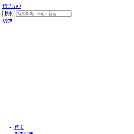
切游APP
切游
首页