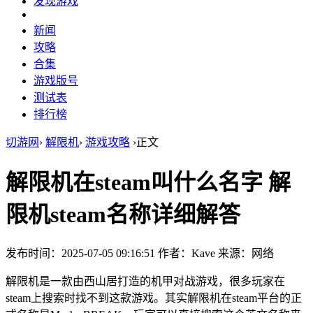
发现游戏
新闻
攻略
合集
游戏版号
测试表
排行榜
切游网
›
解限机
›
游戏攻略
›
正文
解限机在steam叫什么名字 解
限机steam名称详细解答
发布时间：2025-07-05 09:16:51
作者：Kave
来源：网络
解限机是一款由西山居打造的机甲对战游戏，很多玩家在
steam上搜索时找不到这款游戏。其实解限机在steam平台的正