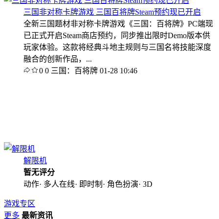
三国非对称卡牌游戏 三国百将牌Steam预约现已开启
全新三国题材非对称卡牌游戏《三国：百将牌》PC端现
已正式开启Steam商店预约，同步推出限时Demo版本供
玩家体验。这款将经典斗地主规则与三国名将技能深度
融合的创新作品，...
0
0
三国：百将牌
01-28 10:46
解限机
暂无评分
动作· 多人在线· 即时制· 角色扮演· 3D
游戏专区
更多
最新资讯