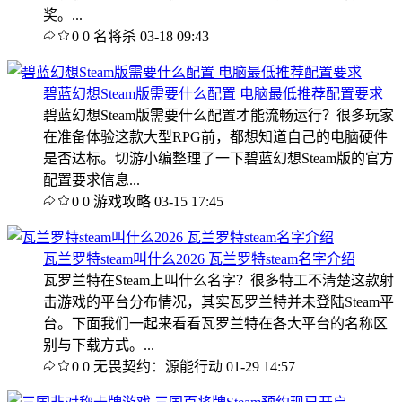
奖。...
0
0
名将杀
03-18 09:43
碧蓝幻想Steam版需要什么配置 电脑最低推荐配置要求
碧蓝幻想Steam版需要什么配置才能流畅运行？很多玩家
在准备体验这款大型RPG前，都想知道自己的电脑硬件
是否达标。切游小编整理了一下碧蓝幻想Steam版的官方
配置要求信息...
0
0
游戏攻略
03-15 17:45
瓦兰罗特steam叫什么2026 瓦兰罗特steam名字介绍
瓦罗兰特在Steam上叫什么名字？很多特工不清楚这款射
击游戏的平台分布情况，其实瓦罗兰特并未登陆Steam平
台。下面我们一起来看看瓦罗兰特在各大平台的名称区
别与下载方式。...
0
0
无畏契约：源能行动
01-29 14:57