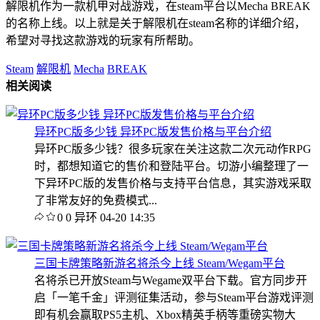
解限机作为一款机甲对战游戏，在steam平台以Mecha BREAK
的名称上线。以上就是关于解限机在steam名称的详细介绍，
希望对寻找这款游戏的玩家有所帮助。
Steam
解限机
Mecha
BREAK
相关阅读
异环PC版多少钱 异环PC版发售价格与平台介绍
异环PC版多少钱？很多玩家在关注这款二次元动作RPG
时，都想知道它的售价和登陆平台。切游小编整理了一
下异环PC版的发售价格与支持平台信息，其实游戏采取
了非常友好的免费模式...
0
0
异环
04-20 14:35
三国卡牌策略新游名将杀今上线 Steam/Wegam平台
名将杀已开放Steam与Wegame双平台下载。官方同步开
启「一笔千金」评测征集活动，参与Steam平台游戏评测
即有机会赢取PS5主机、Xbox精英手柄等重磅实物大