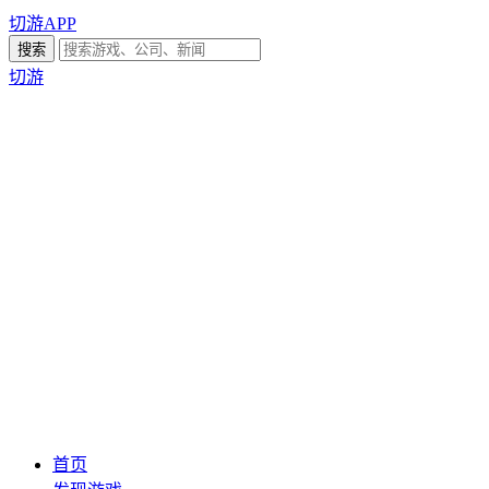
切游APP
切游
首页