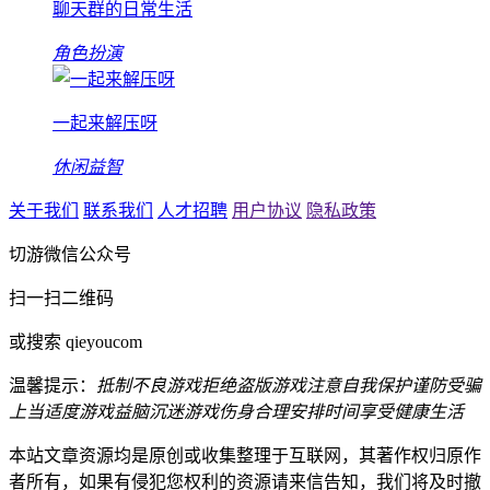
聊天群的日常生活
角色扮演
一起来解压呀
休闲益智
关于我们
联系我们
人才招聘
用户协议
隐私政策
切游微信公众号
扫一扫二维码
或搜索 qieyoucom
温馨提示：
抵制不良游戏
拒绝盗版游戏
注意自我保护
谨防受骗
上当
适度游戏益脑
沉迷游戏伤身
合理安排时间
享受健康生活
本站文章资源均是原创或收集整理于互联网，其著作权归原作
者所有，如果有侵犯您权利的资源请来信告知，我们将及时撤