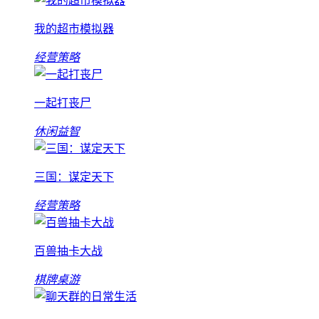
我的超市模拟器
经营策略
一起打丧尸
休闲益智
三国：谋定天下
经营策略
百兽抽卡大战
棋牌桌游