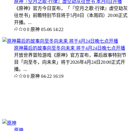
原神『空月之歌·行律』虚空劫灰往世书 本月8日开播
《原神》官方今日宣布，「『空月之歌·行律』虚空劫灰
往世书」前瞻特别节目将于5月8日（本周四）20:00正式
开播。...
0
0
原神
05-06 14:22
原神幕后的故事向至冬向未来 将于4月24日晚七点开播
开放世界冒险游戏《原神》官方宣布，幕后故事特别节
目「向至冬，向未来」将于2026年4月24日20:00正式开
播。...
0
0
原神
04-22 16:19
原神