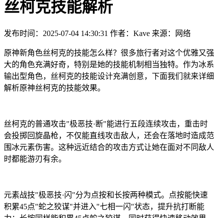
丝柯克技能解析
发布时间：2025-07-04 14:30:31
作者：Kave
来源：网络
原神新角色丝柯克的技能怎么样？很多旅行者对这个优雅又强
大的角色充满好奇，特别是她的技能机制相当独特。作为冰系
输出型角色，丝柯克的技能设计充满创意，下面我们就来详细
解析原神丝柯克的技能效果。
丝柯克的普通攻击"极恶技·断"能进行五段连续攻击，重击时
会投掷回旋晶枪，不仅能直线攻击敌人，还会在落地时造成范
围冰元素伤害。这种远近结合的攻击方式让她在面对不同敌人
时都能游刃有余。
元素战技"极恶技·闪"分为点按和长按两种模式。点按能快速
积累45点"蛇之狡谋"并进入"七相一闪"状态，提升抗打断能