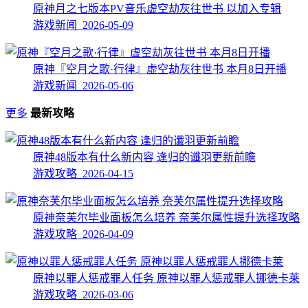
原神月之七版本PV音乐虚空劫灰往世书 以加入专辑
游戏新闻 2026-05-09
原神『空月之歌·行律』虚空劫灰往世书 本月8日开播
游戏新闻 2026-05-06
更多
最新攻略
原神48版本有什么新内容 逢归的谶羽更新前瞻
游戏攻略 2026-04-15
原神奈芙尔毕业面板怎么培养 奈芙尔属性提升选择攻略
游戏攻略 2026-04-09
原神以罪人惩戒罪人任务 原神以罪人惩戒罪人挪德卡莱
游戏攻略 2026-03-06