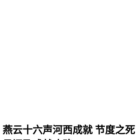
燕云十六声河西成就 节度之死