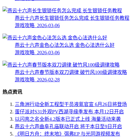
燕云十六声长生银锁任务怎么完成 长生银锁任务教程
游戏攻略 2026-03-06
燕云十六声金色心法怎么选 金色心法选什么好
游戏攻略 2026-03-06
燕云十六声春节版本双刀调律 破竹风100级调律攻略
游戏攻略 2026-02-28
热点资讯
三角洲行动全新工程型干员液氮官宣 6月26日将登场
蛋仔派对S31外观PV西湖寻缘季发布 本月12日开启
以闪亮之名全新4.2版本已正式上线 海量活动来袭
燕云十六声曲阜孔庙联动开启 将于本日至9日开启
《明日方舟：终末地》弭弗EP 与光同游视频发布