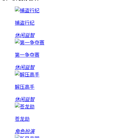
捕盗行纪
休闲益智
第一争夺赛
休闲益智
解压高手
休闲益智
苍龙劫
角色扮演