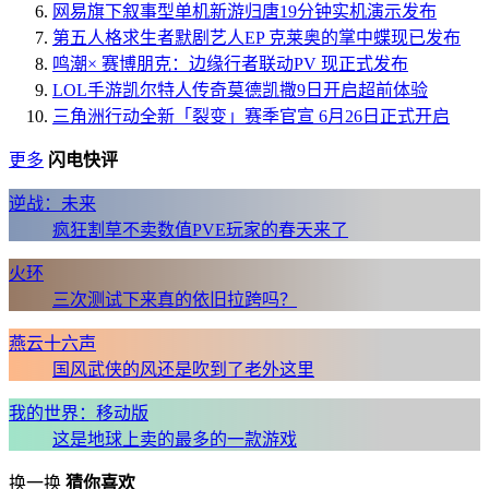
网易旗下叙事型单机新游归唐19分钟实机演示发布
第五人格求生者默剧艺人EP 克莱奥的掌中蝶现已发布
鸣潮× 赛博朋克：边缘行者联动PV 现正式发布
LOL手游凯尔特人传奇莫德凯撒9日开启超前体验
三角洲行动全新「裂变」赛季官宣 6月26日正式开启
更多
闪电快评
逆战：未来
疯狂割草不卖数值PVE玩家的春天来了
火环
三次测试下来真的依旧拉跨吗？
燕云十六声
国风武侠的风还是吹到了老外这里
我的世界：移动版
这是地球上卖的最多的一款游戏
换一换
猜你喜欢