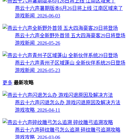
燕云十六声暑期版本6月26日将上线 江南区域来了
游戏新闻 2026-06-03
燕云十六声全新野外首领 五大四海豪客29日将登场
游戏新闻 2026-05-26
燕云十六声青州子区域蓬山 全新伙伴系统29日登场
游戏新闻 2026-05-23
更多
最新攻略
燕云十六声闪退怎么办 游戏闪退原因及解决方法
游戏攻略 2026-04-11
燕云十六声碎纹雕弓怎么追溯 碎纹雕弓追溯攻略
游戏攻略 2026-03-06