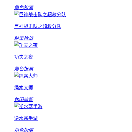
角色扮演
巨神战击队之超救分队
射击枪战
功夫之夜
角色扮演
绳索大师
休闲益智
逆水寒手游
角色扮演