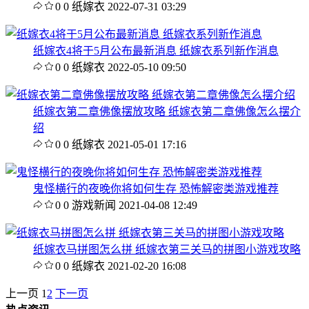
0
0
纸嫁衣
2022-07-31 03:29
纸嫁衣4将于5月公布最新消息 纸嫁衣系列新作消息
0
0
纸嫁衣
2022-05-10 09:50
纸嫁衣第二章佛像摆放攻略 纸嫁衣第二章佛像怎么摆介
绍
0
0
纸嫁衣
2021-05-01 17:16
鬼怪横行的夜晚你将如何生存 恐怖解密类游戏推荐
0
0
游戏新闻
2021-04-08 12:49
纸嫁衣马拼图怎么拼 纸嫁衣第三关马的拼图小游戏攻略
0
0
纸嫁衣
2021-02-20 16:08
上一页
1
2
下一页