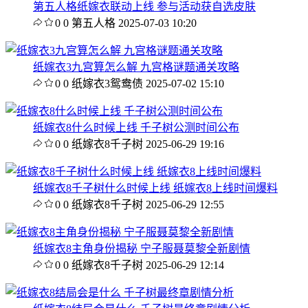
第五人格纸嫁衣联动上线 参与活动获自选皮肤
0
0
第五人格
2025-07-03 10:20
纸嫁衣3九宫算怎么解 九宫格谜题通关攻略
0
0
纸嫁衣3鸳鸯债
2025-07-02 15:10
纸嫁衣8什么时候上线 千子树公测时间公布
0
0
纸嫁衣8千子树
2025-06-29 19:16
纸嫁衣8千子树什么时候上线 纸嫁衣8上线时间爆料
0
0
纸嫁衣8千子树
2025-06-29 12:55
纸嫁衣8主角身份揭秘 宁子服聂莫黎全新剧情
0
0
纸嫁衣8千子树
2025-06-29 12:14