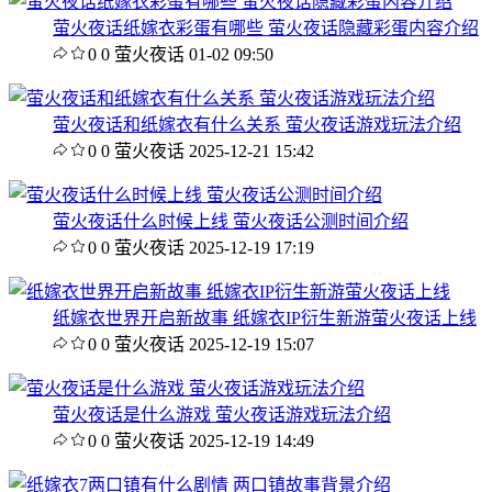
萤火夜话纸嫁衣彩蛋有哪些 萤火夜话隐藏彩蛋内容介绍
0
0
萤火夜话
01-02 09:50
萤火夜话和纸嫁衣有什么关系 萤火夜话游戏玩法介绍
0
0
萤火夜话
2025-12-21 15:42
萤火夜话什么时候上线 萤火夜话公测时间介绍
0
0
萤火夜话
2025-12-19 17:19
纸嫁衣世界开启新故事 纸嫁衣IP衍生新游萤火夜话上线
0
0
萤火夜话
2025-12-19 15:07
萤火夜话是什么游戏 萤火夜话游戏玩法介绍
0
0
萤火夜话
2025-12-19 14:49