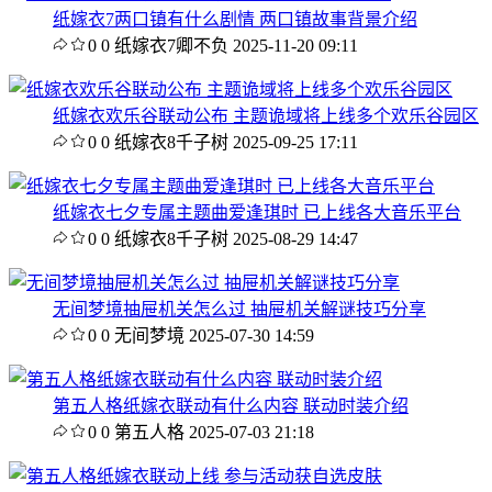
纸嫁衣7两口镇有什么剧情 两口镇故事背景介绍
0
0
纸嫁衣7卿不负
2025-11-20 09:11
纸嫁衣欢乐谷联动公布 主题诡域将上线多个欢乐谷园区
0
0
纸嫁衣8千子树
2025-09-25 17:11
纸嫁衣七夕专属主题曲爱逢琪时 已上线各大音乐平台
0
0
纸嫁衣8千子树
2025-08-29 14:47
无间梦境抽屉机关怎么过 抽屉机关解谜技巧分享
0
0
无间梦境
2025-07-30 14:59
第五人格纸嫁衣联动有什么内容 联动时装介绍
0
0
第五人格
2025-07-03 21:18