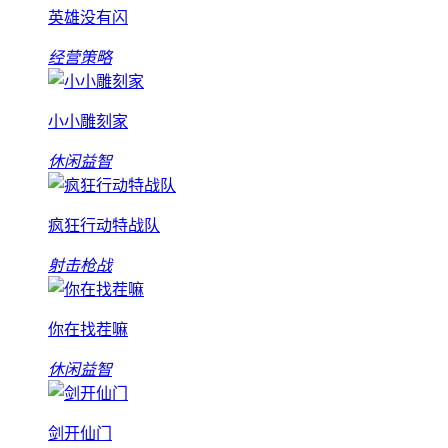
英雄没有闪
经营策略
小小雕刻家
休闲益智
疯狂行动特战队
射击枪战
你在找茬嘛
休闲益智
剑开仙门