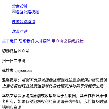
角色扮演
遨游公路模拟
体育竞速
关于我们
联系我们
人才招聘
用户协议
隐私政策
切游微信公众号
扫一扫二维码
或搜索 qieyoucom
温馨提示：
抵制不良游戏
拒绝盗版游戏
注意自我保护
谨防受骗
上当
适度游戏益脑
沉迷游戏伤身
合理安排时间
享受健康生活
本站文章资源均是原创或收集整理于互联网，其著作权归原作
者所有，如果有侵犯您权利的资源请来信告知，我们将及时撤
销相应资源