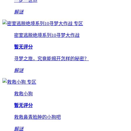
一步一世界
解谜
专区
密室逃脱绝境系列10寻梦大作战
暂无评分
寻梦之旅，究竟能揭开怎样的秘密？
解谜
专区
救救小狗
暂无评分
救救鼻青脸肿的小狗吧
解谜