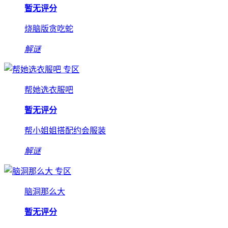
暂无评分
烧脑版贪吃蛇
解谜
专区
帮她选衣服吧
暂无评分
帮小姐姐搭配约会服装
解谜
专区
脑洞那么大
暂无评分