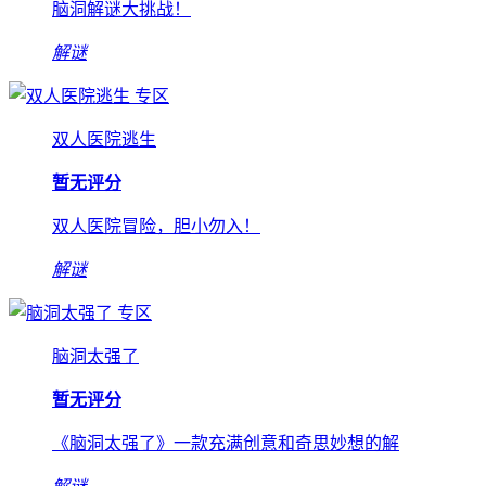
脑洞解谜大挑战！
解谜
专区
双人医院逃生
暂无评分
双人医院冒险，胆小勿入！
解谜
专区
脑洞太强了
暂无评分
《脑洞太强了》一款充满创意和奇思妙想的解