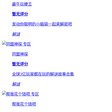
最牛玩梗王
暂无评分
发动你聪明的小脑袋一起来解密吧
解谜
专区
同盟神探
暂无评分
全球3亿玩家都在玩的解谜故事合集
解谜
专区
帮我花个钱吧