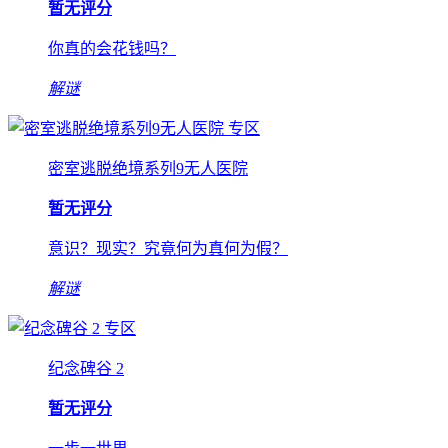
暂无评分
你真的会花钱吗？
解谜
专区
密室逃脱绝境系列9无人医院
暂无评分
意识？现实？究竟何为真何为假？
解谜
专区
纪念碑谷 2
暂无评分