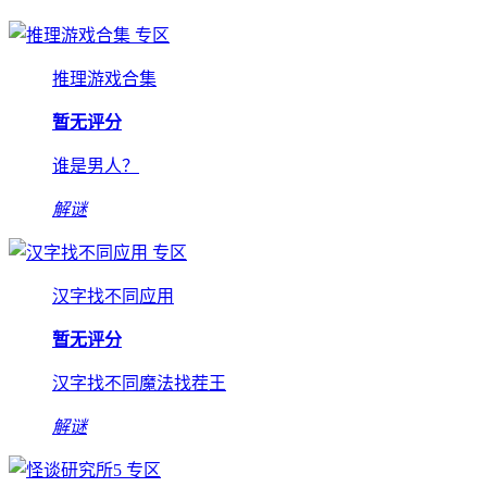
专区
推理游戏合集
暂无评分
谁是男人？
解谜
专区
汉字找不同应用
暂无评分
汉字找不同魔法找茬王
解谜
专区