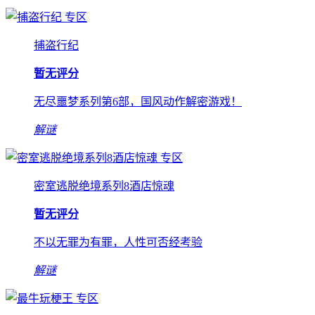
专区
捕盗行纪
暂无评分
无尽噩梦系列第6部，国风动作解密游戏！
解谜
专区
密室逃脱绝境系列8酒店惊魂
暂无评分
不以无罪为有罪，人性可否经考验
解谜
专区