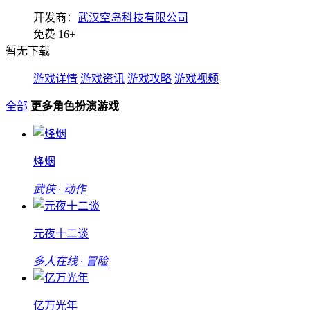
开发商：
武汉空岛科技有限公司
免费
16+
暂无下载
游戏详情
游戏资讯
游戏攻略
游戏视频
全部
更多角色扮演游戏
烽烟
武侠 · 动作
元夜十二谈
多人在线 · 冒险
亿万光年