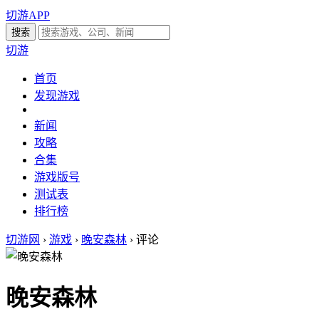
切游APP
切游
首页
发现游戏
新闻
攻略
合集
游戏版号
测试表
排行榜
切游网
›
游戏
›
晚安森林
›
评论
晚安森林