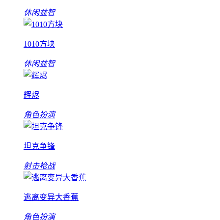
休闲益智
1010方块
休闲益智
辉烬
角色扮演
坦克争锋
射击枪战
逃离变异大香蕉
角色扮演