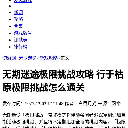
发现游戏
新闻
攻略
合集
游戏版号
测试表
排行榜
切游网
›
无期迷途
›
游戏攻略
›
正文
无期迷途极限挑战攻略 行于枯
原极限挑战怎么通关
发布时间：2025-12-02 17:51:48
作者：白昼月光
来源：网络
无期迷途「极限挑战」常驻模式将伴随禁闭者追踪复刻追加当
期活动极限挑战，并且将不定期追加全新的挑战内容。「极限