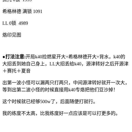
希格林德 满锁 1091
LL 0锁 4989
烙印见图
●打法注意:
开局k40捡燃星开大+希格林德开大+背水，k40的
大招丢到她自己身上，LL大招丢给k40，源津转好之后开源津
＋赛托＋夏音
出第一波小怪可以漏两只打两只，中间源津转好就开一次大，
等到出第二波小怪的时候直接用k40专烙把他们豆沙掉！
这个时候就已经够500w了，后面随便打就行。
我的练度不太高，比我练度好一点应该是可以打更多的。