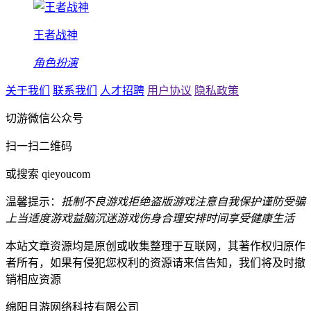
王者战神
角色扮演
关于我们
联系我们
人才招聘
用户协议
隐私政策
切游微信公众号
扫一扫二维码
或搜索 qieyoucom
温馨提示：
抵制不良游戏
拒绝盗版游戏
注意自我保护
谨防受骗
上当
适度游戏益脑
沉迷游戏伤身
合理安排时间
享受健康生活
本站文章资源均是原创或收集整理于互联网，其著作权归原作
者所有，如果有侵犯您权利的资源请来信告知，我们将及时撤
销相应资源
绵阳且游网络科技有限公司