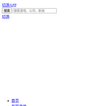
切游APP
切游
首页