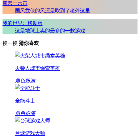
燕云十六声
国风武侠的风还是吹到了老外这里
我的世界：移动版
这是地球上卖的最多的一款游戏
换一换
猜你喜欢
火柴人城市绳索英雄
角色扮演
全能斗士
角色扮演
台球游戏大师