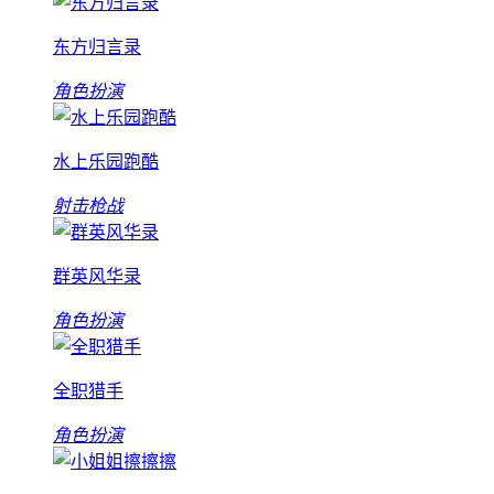
东方归言录
角色扮演
水上乐园跑酷
射击枪战
群英风华录
角色扮演
全职猎手
角色扮演