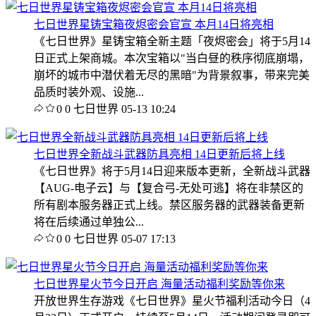
七日世界星铸宝箱夜烬密会官宣 本月14日将亮相
《七日世界》星铸宝箱全新主题「夜烬密会」将于5月14
日正式上架商城。本次宝箱以"当白昼的秩序彻底崩塌，
崩坏的城市中潜伏着无尽的黑暗"为背景叙事，带来完美
品质时装外观、设施...
0
0
七日世界
05-13 10:24
七日世界全新战斗武器防具亮相 14日更新后将上线
《七日世界》将于5月14日迎来版本更新，全新战斗武器
【AUG-电子云】与【复合弓-无处可逃】将在非禁区的
所有剧本服务器正式上线。禁区服务器的武器装备更新
将在后续通过单独公...
0
0
七日世界
05-07 17:13
七日世界星火节今日开启 海量活动福利奖励等你来
开放世界生存游戏《七日世界》星火节福利活动今日（4