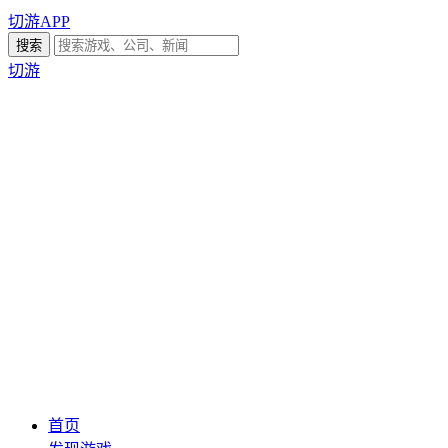
切游APP
切游
首页