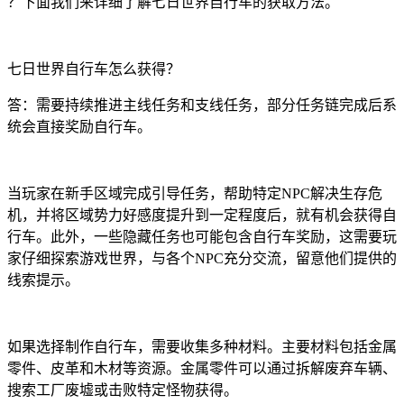
？下面我们来详细了解七日世界自行车的获取方法。
七日世界自行车怎么获得？
答：需要持续推进主线任务和支线任务，部分任务链完成后系
统会直接奖励自行车。
当玩家在新手区域完成引导任务，帮助特定NPC解决生存危
机，并将区域势力好感度提升到一定程度后，就有机会获得自
行车。此外，一些隐藏任务也可能包含自行车奖励，这需要玩
家仔细探索游戏世界，与各个NPC充分交流，留意他们提供的
线索提示。
如果选择制作自行车，需要收集多种材料。主要材料包括金属
零件、皮革和木材等资源。金属零件可以通过拆解废弃车辆、
搜索工厂废墟或击败特定怪物获得。