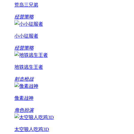
荒岛三兄弟
经营策略
小小征服者
经营策略
地铁逃生王者
射击枪战
像素战神
角色扮演
太空狼人吃鸡3D