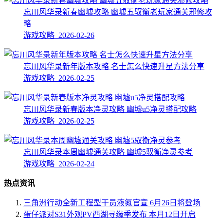
忘川风华录新春幽墟攻略 幽墟五驭衡老玩家通关邪修攻
略
游戏攻略 2026-02-26
忘川风华录新年版本攻略 名士怎么快速升星方法分享
游戏攻略 2026-02-25
忘川风华录新春版本净灵攻略 幽墟u5净灵搭配攻略
游戏攻略 2026-02-25
忘川风华录本周幽墟通关攻略 幽墟5驭衡净灵参考
游戏攻略 2026-02-24
热点资讯
三角洲行动全新工程型干员液氮官宣 6月26日将登场
蛋仔派对S31外观PV西湖寻缘季发布 本月12日开启