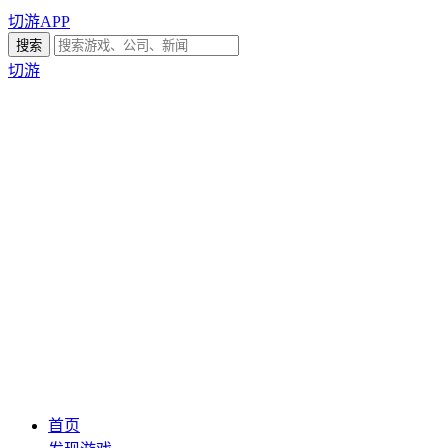
切游APP
切游
首页