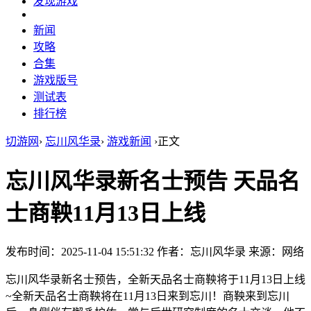
发现游戏
新闻
攻略
合集
游戏版号
测试表
排行榜
切游网
›
忘川风华录
›
游戏新闻
›
正文
忘川风华录新名士预告 天品名
士商鞅11月13日上线
发布时间：2025-11-04 15:51:32
作者：忘川风华录
来源：网络
忘川风华录新名士预告，全新天品名士商鞅将于11月13日上线
~全新天品名士商鞅将在11月13日来到忘川！商鞅来到忘川