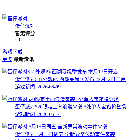
蛋仔派对
暂无评分
IO
游戏下载
更多
最新资讯
蛋仔派对S31外观PV西湖寻缘季发布 本月12日开启
游戏新闻 2026-06-09
蛋仔派对520限定土向浪漫来袭 5处单人宝箱将登场
游戏新闻 2026-05-14
蛋仔派对 5月15日周五 全新异常波动事件来袭