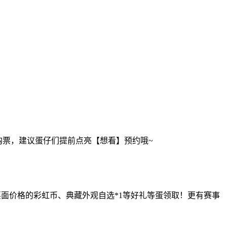
购票，建议蛋仔们提前点亮【想看】预约哦~
高于票面价格的彩虹币、典藏外观自选*1等好礼等蛋领取！更有赛事