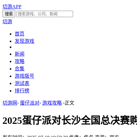
切游APP
切游
首页
发现游戏
新闻
攻略
合集
游戏版号
测试表
排行榜
切游网
›
蛋仔派对
›
游戏攻略
›
正文
2025蛋仔派对长沙全国总决赛