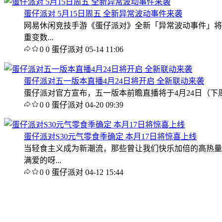
蛋仔派对 5月15日周五 全新异常波动事件来袭
网易休闲竞技手游《蛋仔派对》全新「异常波动事件」将
重变数...
0
0
蛋仔派对
05-14 11:06
蛋仔派对五一版本直播4月24日将开启 全新联动来袭
蛋仔派对官方宣布，五一版本前瞻直播将于4月24日（下周
0
0
蛋仔派对
04-20 09:39
蛋仔派对S30元气零食季确定 本月17日将惊喜上线
当轻食主义成为新潮流，那些曾让我们快乐加倍的高热量
满爱的呀...
0
0
蛋仔派对
04-12 15:44