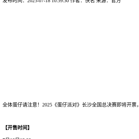
发布时间：2025-07-18 10:59:30
作者：佚名
来源：官方
全体蛋仔请注意！2025《蛋仔派对》长沙全国总决赛即将开
【开售时间】