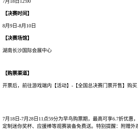
7月18日12:00
【决赛时间】
8月9日-8月10日
【决赛场馆】
湖南长沙国际会展中心
【购票渠道】
开票后，前往游戏端内【活动】-【全国总决赛门票开售】购买
7月18日-7月28日11点59分为早鸟购票期，最高可享6.
定制迷你奖杯、应援棒等观赛装备免费送。特别提醒：附赠外