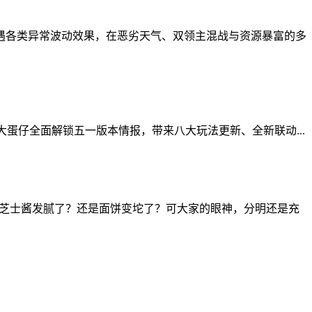
遭遇各类异常波动效果，在恶劣天气、双领主混战与资源暴富的多
大蛋仔全面解锁五一版本情报，带来八大玩法更新、全新联动...
？芝士酱发腻了？还是面饼变坨了？可大家的眼神，分明还是充