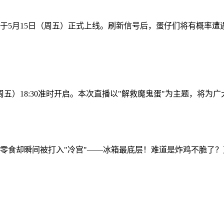
于5月15日（周五）正式上线。刷新信号后，蛋仔们将有概率
五）18:30准时开启。本次直播以"解救魔鬼蛋"为主题，将为广
零食却瞬间被打入"冷宫"——冰箱最底层！难道是炸鸡不脆了