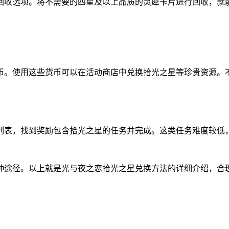
回收选项。将不需要的四星及以上品质的灵犀卡片进行回收，就
币。使用这些货币可以在活动商店中兑换拾光之星等珍贵资源。
列表，找到奖励包含拾光之星的任务并完成。这类任务难度较低
种途径。以上就是光与夜之恋拾光之星兑换方法的详细介绍，合