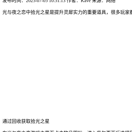
发布时间：2025-07-05 10:51:13
作者：Kave
来源：网络
光与夜之恋中拾光之星是提升灵犀实力的重要道具，很多玩家
通过回收获取拾光之星