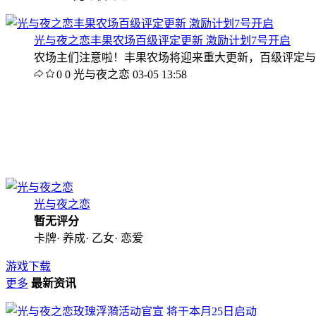
光与夜之恋丰果农场百级评定更新 激励计划7号开启
农场主们注意啦！丰果农场将迎来重大更新，百级评定与全
0
0
光与夜之恋
03-05 13:58
光与夜之恋
暂无评分
卡牌· 养成· 乙女· 恋爱
游戏下载
更多
最新资讯