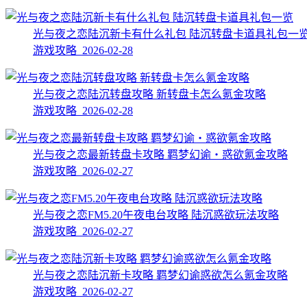
光与夜之恋陆沉新卡有什么礼包 陆沉转盘卡道具礼包一
游戏攻略 2026-02-28
光与夜之恋陆沉转盘攻略 新转盘卡怎么氪金攻略
游戏攻略 2026-02-28
光与夜之恋最新转盘卡攻略 羁梦幻谕・惑欲氪金攻略
游戏攻略 2026-02-27
光与夜之恋FM5.20午夜电台攻略 陆沉惑欲玩法攻略
游戏攻略 2026-02-27
光与夜之恋陆沉新卡攻略 羁梦幻谕惑欲怎么氪金攻略
游戏攻略 2026-02-27