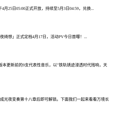
5:00正式开放，持续至5月3日04:59，兑换...
」正式定档4月17日，活动PV今日首曝！...
情版本更新前的9支代表性音乐，以"铁轨锈迹浸透时代残响，天
成光夜变奏第十八章后即可解锁。下面我们一起来看看万境长