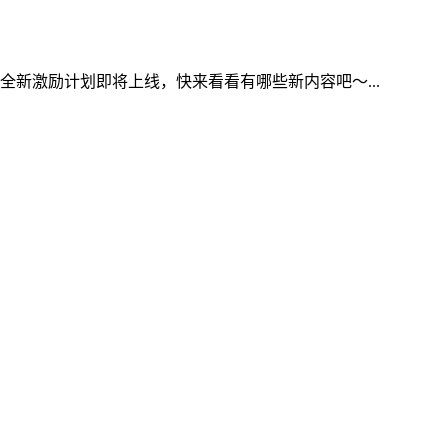
新激励计划即将上线，快来看看有哪些新内容吧～...