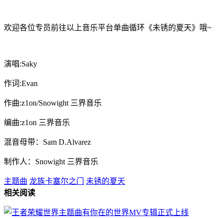
欢迎各位专员前往以上音乐平台单曲循环《未锈的夏天》哦~
演唱:Saky
作词:Evan
作曲:z1on/Snowight 三界音乐
编曲:z1on 三界音乐
混音母带：Sam D.Alvarez
制作人：Snowight 三界音乐
主题曲
龙族卡塞尔之门
未锈的夏天
相关阅读