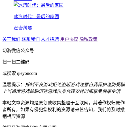
冰汽时代：最后的家园
经营策略
关于我们
联系我们
人才招聘
用户协议
隐私政策
切游微信公众号
扫一扫二维码
或搜索 qieyoucom
温馨提示：
抵制不良游戏
拒绝盗版游戏
注意自我保护
谨防受骗
上当
适度游戏益脑
沉迷游戏伤身
合理安排时间
享受健康生活
本站文章资源均是原创或收集整理于互联网，其著作权归原作
者所有，如果有侵犯您权利的资源请来信告知，我们将及时撤
销相应资源