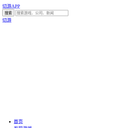
切游APP
切游
首页