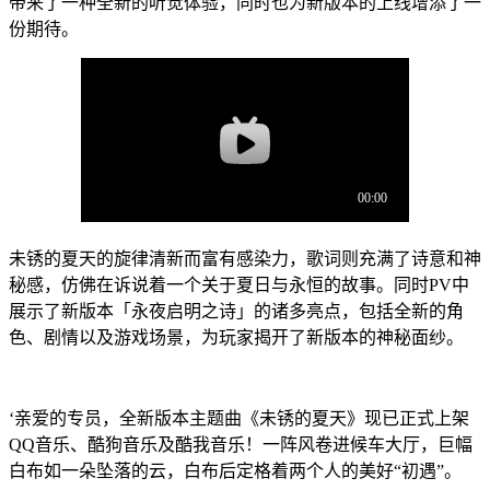
带来了一种全新的听觉体验，同时也为新版本的上线增添了一
份期待。
未锈的夏天的旋律清新而富有感染力，歌词则充满了诗意和神
秘感，仿佛在诉说着一个关于夏日与永恒的故事。同时PV中
展示了新版本「永夜启明之诗」的诸多亮点，包括全新的角
色、剧情以及游戏场景，为玩家揭开了新版本的神秘面纱。
‘亲爱的专员，全新版本主题曲《未锈的夏天》现已正式上架
QQ音乐、酷狗音乐及酷我音乐！一阵风卷进候车大厅，巨幅
白布如一朵坠落的云，白布后定格着两个人的美好“初遇”。