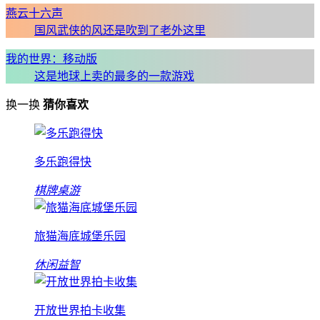
燕云十六声
国风武侠的风还是吹到了老外这里
我的世界：移动版
这是地球上卖的最多的一款游戏
换一换
猜你喜欢
多乐跑得快
棋牌桌游
旅猫海底城堡乐园
休闲益智
开放世界拍卡收集