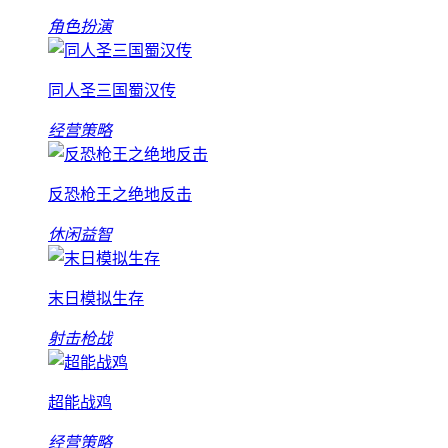
角色扮演
同人圣三国蜀汉传
经营策略
反恐枪王之绝地反击
休闲益智
末日模拟生存
射击枪战
超能战鸡
经营策略