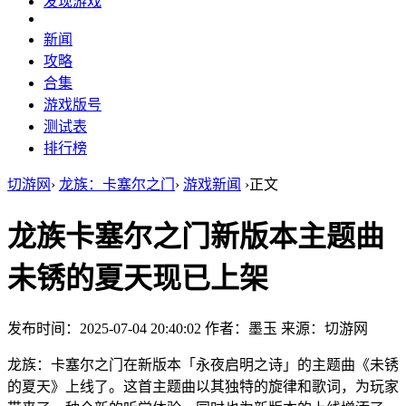
发现游戏
新闻
攻略
合集
游戏版号
测试表
排行榜
切游网
›
龙族：卡塞尔之门
›
游戏新闻
›
正文
龙族卡塞尔之门新版本主题曲
未锈的夏天现已上架
发布时间：2025-07-04 20:40:02
作者：墨玉
来源：切游网
龙族：卡塞尔之门在新版本「永夜启明之诗」的主题曲《未锈
的夏天》上线了。这首主题曲以其独特的旋律和歌词，为玩家