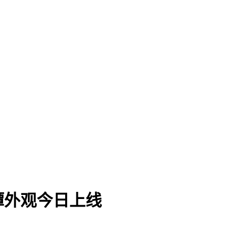
谭外观今日上线