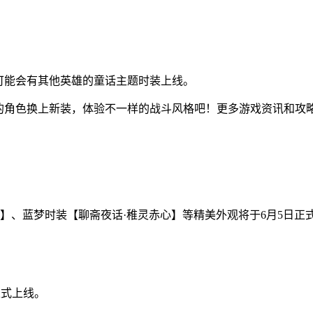
可能会有其他英雄的童话主题时装上线。
你的角色换上新装，体验不一样的战斗风格吧！更多游戏资讯和攻
、蓝梦时装【聊斋夜话·稚灵赤心】等精美外观将于6月5日正式登
正式上线。