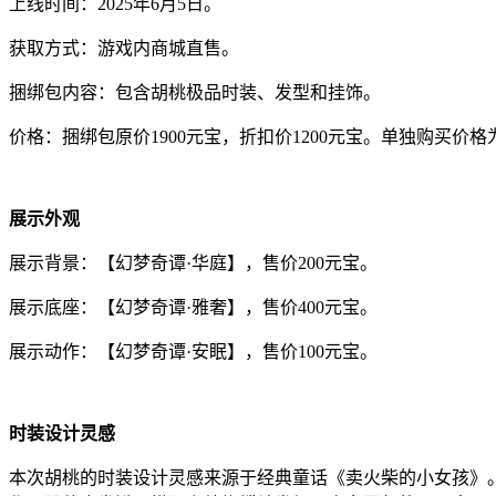
上线时间：2025年6月5日。
获取方式：游戏内商城直售。
捆绑包内容：包含胡桃极品时装、发型和挂饰。
价格：捆绑包原价1900元宝，折扣价1200元宝。单独购买价格为
展示外观
展示背景：【幻梦奇谭·华庭】，售价200元宝。
展示底座：【幻梦奇谭·雅奢】，售价400元宝。
展示动作：【幻梦奇谭·安眠】，售价100元宝。
时装设计灵感
本次胡桃的时装设计灵感来源于经典童话《卖火柴的小女孩》