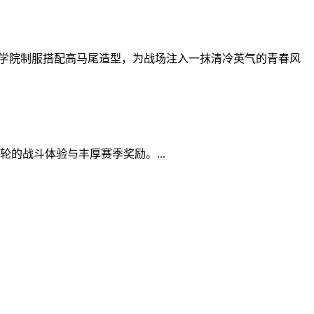
调学院制服搭配高马尾造型，为战场注入一抹清冷英气的青春风
的战斗体验与丰厚赛季奖励。...