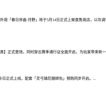
外观「春日序曲·月野」将于5月14日正式上架直售商店，以灰
真】正式登场，同时穿云赛季通行证全面开启，为玩家带来新一轮
今日正式上线，配套「灵弓镇厄捆绑包」预购同步开启。...