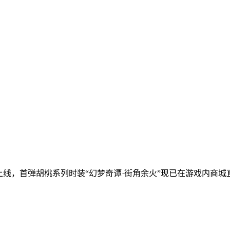
式上线，首弹胡桃系列时装“幻梦奇谭·街角余火”现已在游戏内商城