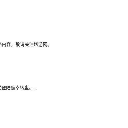
略内容，敬请关注切游网。
陆确幸转盘。...