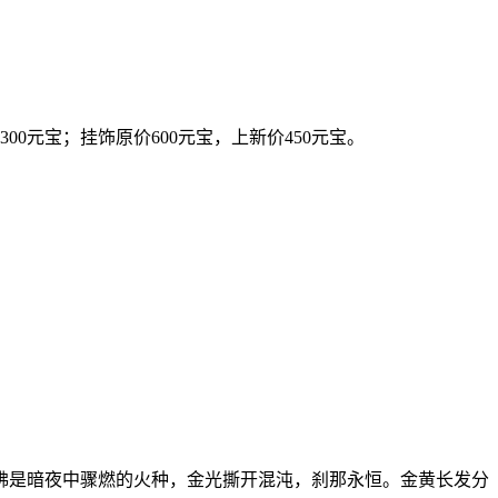
300元宝；挂饰原价600元宝，上新价450元宝。
佛是暗夜中骤燃的火种，金光撕开混沌，刹那永恒。金黄长发分