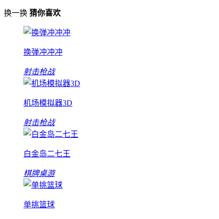
换一换
猜你喜欢
换弹冲冲冲
射击枪战
机场模拟器3D
射击枪战
白金岛二七王
棋牌桌游
单挑篮球