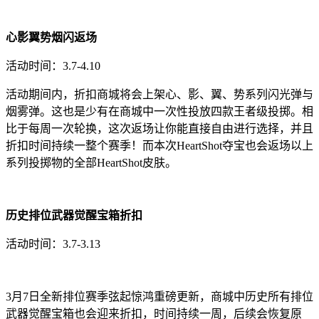
心影翼势烟闪返场
活动时间：3.7-4.10
活动期间内，折扣商城将会上架心、影、翼、势系列闪光弹与
烟雾弹。这也是少有在商城中一次性投放四款王者级投掷。相
比于每周一次轮换，这次返场让你能直接自由进行选择，并且
折扣时间持续一整个赛季！而本次HeartShot夺宝也会返场以上
系列投掷物的全部HeartShot皮肤。
历史排位武器觉醒宝箱折扣
活动时间：3.7-3.13
3月7日全新排位赛季弦起惊鸿重磅更新，商城中历史所有排位
武器觉醒宝箱也会迎来折扣，时间持续一周，后续会恢复原