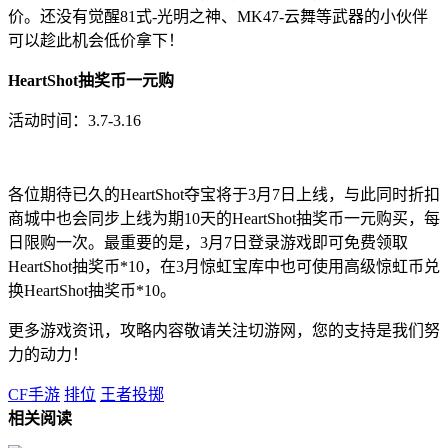
价。还没有觉醒81式-光明之神、MK47-云舞等武器的小伙伴
可以趁此机会低价拿下！
HeartShot抽奖币一元购
活动时间：3.7-3.16
各位期待已久的HeartShot夺宝将于3月7日上线，与此同时折扣
商城中也会同步上线为期10天的HeartShot抽奖币一元购买，每
日限购一次。最重要的是，3月7日登录游戏即可免费领取
HeartShot抽奖币*10，在3月惊虹宝库中也可使用高级惊虹币兑
换HeartShot抽奖币*10。
更多游戏资讯，攻略内容敬请关注切游网，您的支持是我们努
力的动力！
CF手游
排位
王者投掷
相关阅读