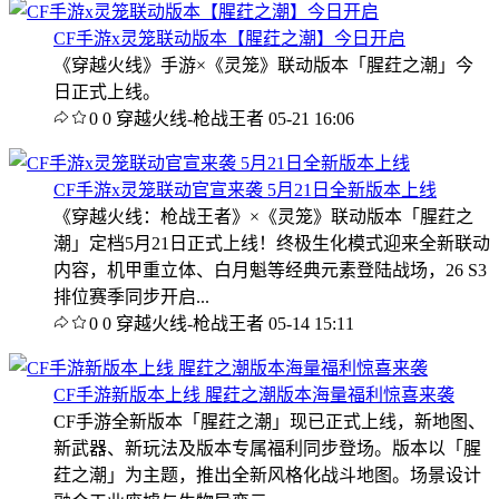
CF手游x灵笼联动版本【腥荭之潮】今日开启
《穿越火线》手游×《灵笼》联动版本「腥荭之潮」今
日正式上线。
0
0
穿越火线-枪战王者
05-21 16:06
CF手游x灵笼联动官宣来袭 5月21日全新版本上线
《穿越火线：枪战王者》×《灵笼》联动版本「腥荭之
潮」定档5月21日正式上线！终极生化模式迎来全新联动
内容，机甲重立体、白月魁等经典元素登陆战场，26 S3
排位赛季同步开启...
0
0
穿越火线-枪战王者
05-14 15:11
CF手游新版本上线 腥荭之潮版本海量福利惊喜来袭
CF手游全新版本「腥荭之潮」现已正式上线，新地图、
新武器、新玩法及版本专属福利同步登场。版本以「腥
荭之潮」为主题，推出全新风格化战斗地图。场景设计