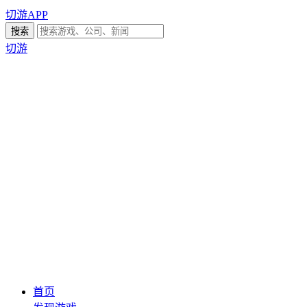
切游APP
切游
首页