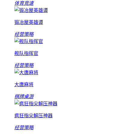
体育竞速
锻冶屋英雄谭
经营策略
舰队指挥官
经营策略
大唐麻将
棋牌桌游
疯狂指尖解压神器
经营策略