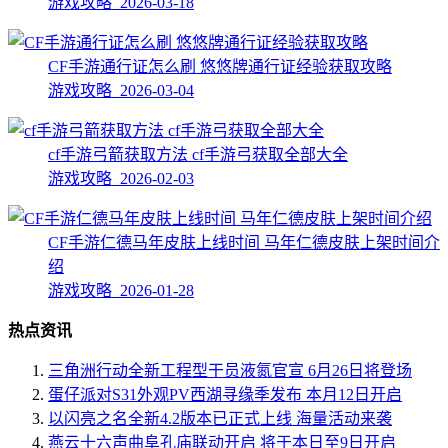
游戏攻略 2026-03-18
CF手游通行证怎么刷 悠悠牌通行证经验获取攻略
游戏攻略 2026-03-04
cf手游弓箭获取方法 cf手游弓获取全部大全
游戏攻略 2026-02-03
CF手游仁德马年皮肤上线时间 马年仁德皮肤上架时间介
绍
游戏攻略 2026-01-28
热点资讯
三角洲行动全新工程型干员液氮官宣 6月26日将登场
蛋仔派对S31外观PV西湖寻缘季发布 本月12日开启
以闪亮之名全新4.2版本已正式上线 海量活动来袭
燕云十六声曲阜孔庙联动开启 将于本日至9日开启