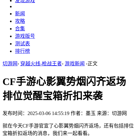
发现游戏
新闻
攻略
合集
游戏版号
测试表
排行榜
切游网
›
穿越火线-枪战王者
›
游戏新闻
›
正文
CF手游心影翼势烟闪齐返场
排位觉醒宝箱折扣来袭
发布时间：2025-03-06 14:55:19
作者：墨玉
来源：切游网
就在今天CF手游官宣了心影翼势烟闪齐返场，还有包括排位
宝箱折扣返场的消息，我们来一起看看。